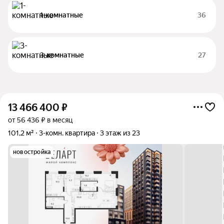
1-комнатные
36
3-комнатные
27
13 466 400
₽
от 56 436 ₽ в месяц
101,2 м²
3-комн. квартира
3 этаж из 23
новостройка