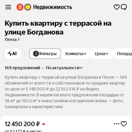
Купить квартиру с террасой на
улице Богданова
Пенза
AI
Фильтры
Комнаты
Цена
Площа
2
169 предложений
•
по актуальности
Купить квартиру с террасой на улице Богданова в Пензе — 169
объявлений от агентств и собственников по продаже квартир
по цене от 5 148 000 ₽ до 22 552 516 ₽ на Яндекс
Недвижимости. В нашем каталоге предложения площадью от
36 м² до 150,3 м² в новостройках и вторичном жилье — фото,
планировки и характеристики.
12 450 200
₽
от 52 177 ₽ в месяц