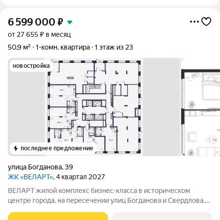
6 599 000
₽
от 27 655 ₽ в месяц
50,9 м²
1-комн. квартира
1 этаж из 23
новостройка
последнее предложение
улица Богданова
,
39
ЖК «ВЕЛАРТ»
, 4 квартал 2027
ВЕЛАРТ жилой комплекс бизнес-класса в историческом
центре города, на пересечении улиц Богданова и Свердлова.
Преимущества ВЕЛАРТ: Уникальные строения, каждое со