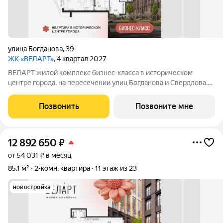
улица Богданова
,
39
ЖК «ВЕЛАРТ»
, 4 квартал 2027
ВЕЛАРТ жилой комплекс бизнес-класса в историческом
центре города, на пересечении улиц Богданова и Свердлова.
Преимущества ВЕЛАРТ: Уникальные строения, каждое со
своей архитектурой Клинкерная плитка и композитные панели
Позвонить
Позвоните мне
в фасадах Благоустройство с
12 892 650
₽
от 54 031 ₽ в месяц
85,1 м²
2-комн. квартира
11 этаж из 23
новостройка