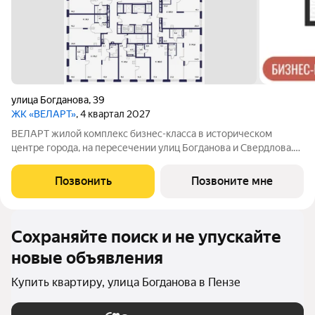
улица Богданова
,
39
ЖК «ВЕЛАРТ»
, 4 квартал 2027
ВЕЛАРТ жилой комплекс бизнес-класса в историческом
центре города, на пересечении улиц Богданова и Свердлова.
Преимущества ВЕЛАРТ: Уникальные строения, каждое со
своей архитектурой Клинкерная плитка и композитные панели
Позвонить
Позвоните мне
в фасадах Благоустройство с
Сохраняйте поиск и не упускайте
новые объявления
Купить квартиру, улица Богданова в Пензе