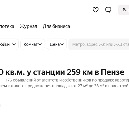
Ра
потека
Журнал
Для бизнеса
ройки
Комнат
Цена
кв.м. у станции 259 км в Пензе
е — 176 объявлений от агентств и собственников по продаже кварти
ашем каталоге предложения площадью от 27 м² до 33 м² в новострой