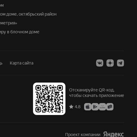
ом
ном доме, октябрьский район
ометрия»
тиру в блочном доме
ь
Карта сайта
Отсканируйте QR-код,
чтобы скачать приложение
4.8
Проект компании