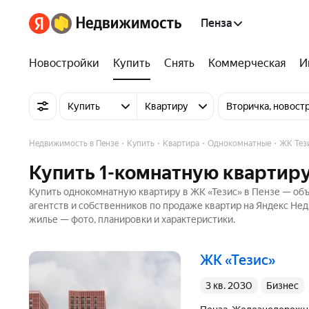
Пенза
Новостройки
Купить
Снять
Коммерческая
И
Купить
Квартиру
Вторичка, новост
Недвижимость в Пензе
Купить
Квартира
Однокомнатные
ЖК Тез
Купить 1-комнатную квартиру
Купить однокомнатную квартиру в ЖК «Тезис» в Пензе — объ
агентств и собственников по продаже квартир на Яндекс Не
жилье — фото, планировки и характеристики.
ЖК «Тезис»
3 кв. 2030
бизнес