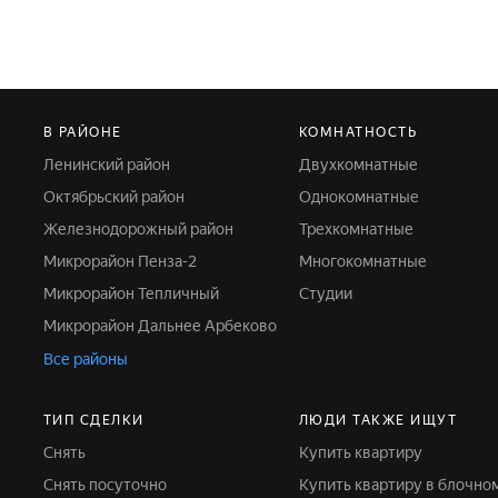
В РАЙОНЕ
КОМНАТНОСТЬ
Ленинский район
Двухкомнатные
Октябрьский район
Однокомнатные
Железнодорожный район
Трехкомнатные
Микрорайон Пенза-2
Многокомнатные
Микрорайон Тепличный
Студии
Микрорайон Дальнее Арбеково
Все районы
ТИП СДЕЛКИ
ЛЮДИ ТАКЖЕ ИЩУТ
Снять
Купить квартиру
Снять посуточно
Купить квартиру в блочно