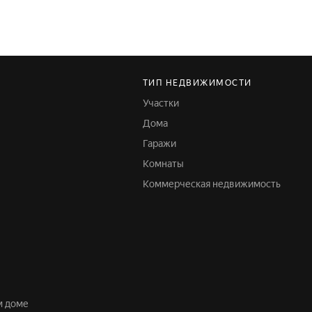
ТИП НЕДВИЖИМОСТИ
Участки
Дома
Гаражи
Комнаты
Коммерческая недвижимость
м доме