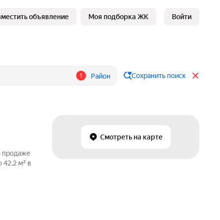
зместить объявление
Моя подборка ЖК
Войти
1
Сохранить поиск
Район
Смотреть на карте
о продаже
 42,2 м² в