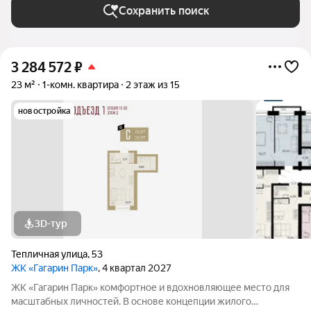
Сохранить поиск
3 284 572
₽
23 м²
1-комн. квартира
2 этаж из 15
новостройка
3D-тур
Тепличная улица
,
53
ЖК «Гагарин Парк»
, 4 квартал 2027
ЖК «Гагарин Парк» комфортное и вдохновляющее место для
масштабных личностей. В основе концепции жилого