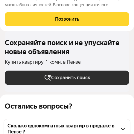
масштабных личностей. В основе концепции жилого
комплекса легендарная фигура Юрия Алексеевича Гагарина
великого летчика-космонавта и героя СССР. Жилой квартал
Позвонить
«Гагарин Парк» расположился в
Сохраняйте поиск и не упускайте
новые объявления
Купить квартиру, 1-комн. в Пензе
Сохранить поиск
Остались вопросы?
Сколько однокомнатных квартир в продаже в
Пензе ?