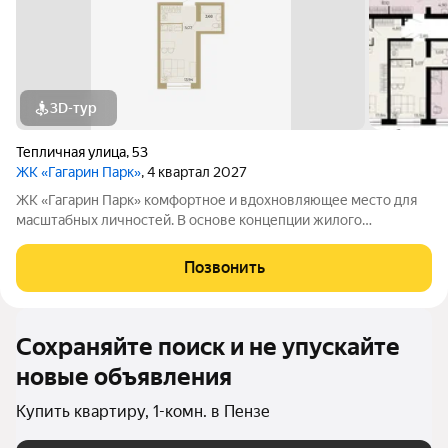
3D-тур
Тепличная улица
,
53
ЖК «Гагарин Парк»
, 4 квартал 2027
ЖК «Гагарин Парк» комфортное и вдохновляющее место для
масштабных личностей. В основе концепции жилого
комплекса легендарная фигура Юрия Алексеевича Гагарина
великого летчика-космонавта и героя СССР. Жилой квартал
Позвонить
«Гагарин Парк» расположился в
Сохраняйте поиск и не упускайте
новые объявления
Купить квартиру, 1-комн. в Пензе