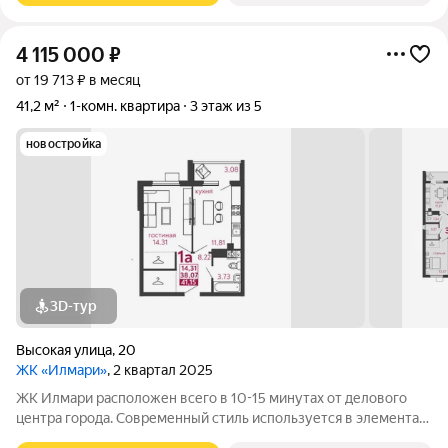
4 115 000
₽
от 19 713 ₽ в месяц
41,2 м²
1-комн. квартира
3 этаж из 5
новостройка
3D-тур
Высокая улица
,
20
ЖК «Илмари»
, 2 квартал 2025
ЖК Илмари расположен всего в 10-15 минутах от делового
центра города. Современный стиль используется в элементах
отделки, в оформлении фасада, в организации общественных