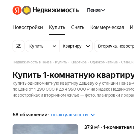
Пенза
Новостройки
Купить
Снять
Коммерческая
И
Купить
Квартиру
Вторичка, новост
Недвижимость в Пензе
Купить
Квартира
Однокомнатные
Станци
Купить 1-комнатную квартиру
Купить однокомнатную квартиру дешёвую у станции Пенза-4 
по цене от 1 290 000 ₽ до 4 950 000 ₽ на Яндекс Недвижимо
новостройках и вторичном жилье — фото, планировки и хара
68 объявлений:
по актуальности
37,9 м² · 1-комнатная