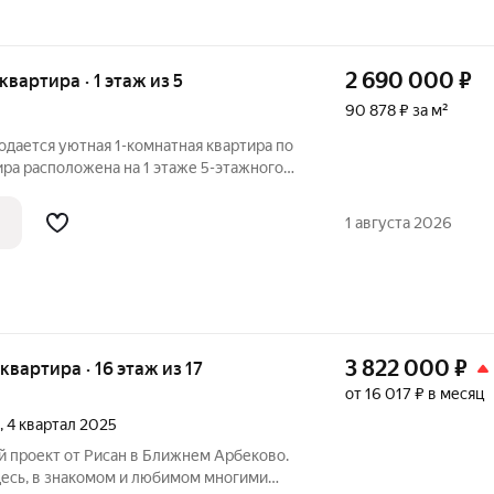
2 690 000
₽
 квартира · 1 этаж из 5
90 878 ₽ за м²
родается уютная 1-комнатная квартира по
тира расположена на 1 этаже 5-этажного
ортно для всех возрастов.
: Общая площадь: 29,6 кв.м. Жилая
1 августа 2026
3 822 000
₽
 квартира · 16 этаж из 17
от 16 017 ₽ в месяц
, 4 квартал 2025
Здесь, в знакомом и любимом многими