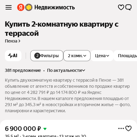
Купить 2-комнатную квартиру с
террасой
Пенза
AI
Фильтры
2 комн.
Цена
Площадь
2
381 предложение
•
по актуальности
Купить двухкомнатную квартиру с террасой в Пензе — 381
объявление от агентств и собственников по продаже квартир
по цене от 4 282 791 ₽ до 14 174 800 ₽ на Яндекс
Недвижимости. В нашем каталоге предложения площадью от
29,1 м² до 345,3 м² в новостройках и вторичном жилье — фото,
планировки и характеристики.
6 900 000
₽
35,5 м²
2-комн. квартира
13 этаж из 20