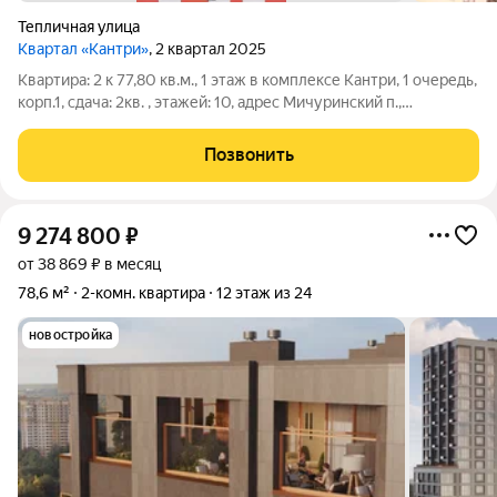
Тепличная улица
Квартал «Кантри»
, 2 квартал 2025
Квартира: 2 к 77,80 кв.м., 1 этаж в комплексе Кантри, 1 очередь,
корп.1, сдача: 2кв. , этажей: 10, адрес Мичуринский п.,
Тепличный мкр., , Застройщик: Рисан. Жилой комплекс
комфорт-класса с огороженной территорией и охраной.
Позвонить
Высота домов варьируется
9 274 800
₽
от 38 869 ₽ в месяц
78,6 м²
2-комн. квартира
12 этаж из 24
новостройка