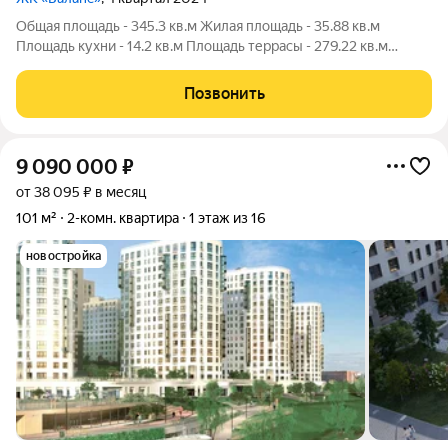
Общая площадь - 345.3 кв.м Жилая площадь - 35.88 кв.м
Площадь кухни - 14.2 кв.м Площадь террасы - 279.22 кв.м
Жилой комплекс расположен в Октябрьском районе города. В
7 минутах от ЖК проходит одна из основных магистралей
Позвонить
города. ЖК в особенном месте
9 090 000
₽
от 38 095 ₽ в месяц
101 м²
2-комн. квартира
1 этаж из 16
новостройка