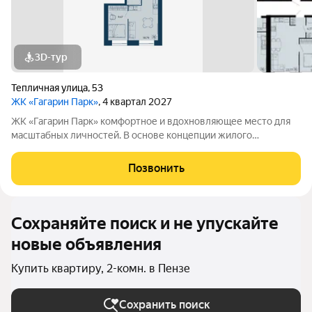
3D-тур
Тепличная улица
,
53
ЖК «Гагарин Парк»
, 4 квартал 2027
ЖК «Гагарин Парк» комфортное и вдохновляющее место для
масштабных личностей. В основе концепции жилого
комплекса легендарная фигура Юрия Алексеевича Гагарина
великого летчика-космонавта и героя СССР. Жилой квартал
Позвонить
«Гагарин Парк» расположился в
Сохраняйте поиск и не упускайте
новые объявления
Купить квартиру, 2-комн. в Пензе
Сохранить поиск