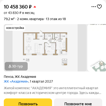
10 458 360
₽
от 43 830 ₽ в месяц
79,2 м²
2-комн. квартира
13 этаж из 18
новостройка
3D-тур
Пенза
,
ЖК Академия
ЖК «Академия»
, 1 квартал 2027
Жилой комплекс "АКАДЕМИЯ" это интеллигентный квартал
комфорт-класса в историческом центре города. Здесь каждый
может почувствовать энергетику исторического центра в
оправе высоких стандартов комфортного жилья. Окружение
Позвонить
Позвоните мне