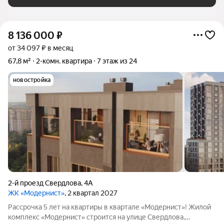
8 136 000
₽
от 34 097 ₽ в месяц
67,8 м²
2-комн. квартира
7 этаж из 24
новостройка
2-й проезд Свердлова
,
4А
ЖК «Модернист»
, 2 квартал 2027
Рассрочка 5 лет на квартиры в квартале «Модернист»! Жилой
комплекс «Модернист» строится на улице Свердлова,