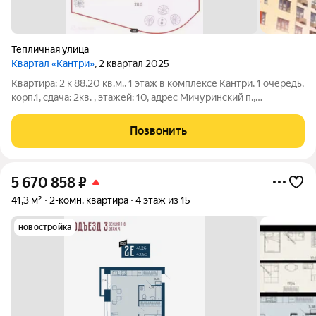
Тепличная улица
Квартал «Кантри»
, 2 квартал 2025
Квартира: 2 к 88,20 кв.м., 1 этаж в комплексе Кантри, 1 очередь,
корп.1, сдача: 2кв. , этажей: 10, адрес Мичуринский п.,
Тепличный мкр., , Застройщик: Рисан. Жилой комплекс
комфорт-класса с огороженной территорией и охраной.
Позвонить
Высота домов варьируется
5 670 858
₽
41,3 м²
2-комн. квартира
4 этаж из 15
новостройка