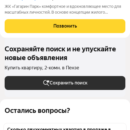
ЖК «Гагарин Парк» комфортное и вдохновляющее место для
масштабных личностей. В основе концепции жилого
комплекса легендарная фигура Юрия Алексеевича Гагарина
великого летчика-космонавта и героя СССР. Жилой квартал
Позвонить
«Гагарин Парк» расположился в
Сохраняйте поиск и не упускайте
новые объявления
Купить квартиру, 2-комн. в Пензе
Сохранить поиск
Остались вопросы?
Сколько двухкомнатных квартир в продаже в