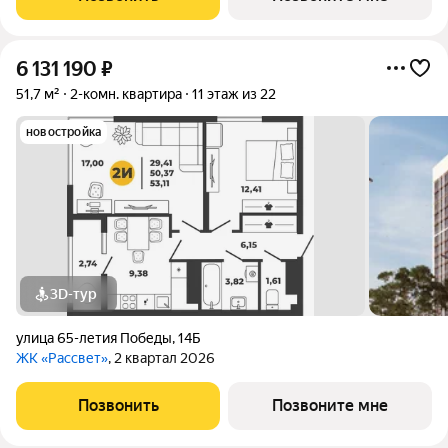
решений. Преимущества ЖК АРБЕРИ: 1.
6 131 190
₽
51,7 м²
2-комн. квартира
11 этаж из 22
новостройка
3D-тур
улица 65-летия Победы
,
14Б
ЖК «Рассвет»
, 2 квартал 2026
Позвонить
Позвоните мне