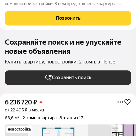
комплексной застройки. В нём представлены квартиры с
разными вариантами планировок, без внутренней отделки.
Территория вокруг комплекса благоустроена: там есть
Позвонить
детские и спортивные площадки,
Сохраняйте поиск и не упускайте
новые объявления
Купить квартиру, новостройки, 2-комн. в Пензе
Сохранить поиск
6 236 720
₽
от 22 405 ₽ в месяц
63,6 м²
2-комн. квартира
8 этаж из 17
новостройка