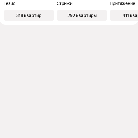
Тезис
Стрижи
Притяжение
318 квартир
292 квартиры
411 кв