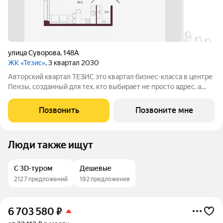
улица Суворова
,
148А
ЖК «Тезис»
, 3 квартал 2030
Авторский квартал ТЕЗИС это квартал бизнес-класса в центре
Пензы, созданный для тех, кто выбирает не просто адрес, а
образ жизни. Здесь современная архитектура, эстетика
минимализма и высокий уровень повседневного комфорта
Позвонить
Позвоните мне
объединяются в
Люди также ищут
С 3D-туром
Дешевые
2127 предложений
192 предложения
6 703 580
₽