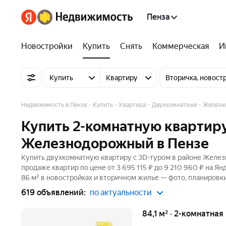
Пенза
Новостройки
Купить
Снять
Коммерческая
И
Купить
Квартиру
Вторичка, новост
Недвижимость в Пензе
Купить
Квартира
Двухкомнатные
Железн
Купить 2-комнатную квартиру
Железнодорожный в Пензе
Купить двухкомнатную квартиру c 3D-туром в районе Желез
продаже квартир по цене от 3 695 115 ₽ до 9 210 960 ₽ на 
86 м² в новостройках и вторичном жилье — фото, планировки
619 объявлений:
по актуальности
84,1 м² · 2-комнатная