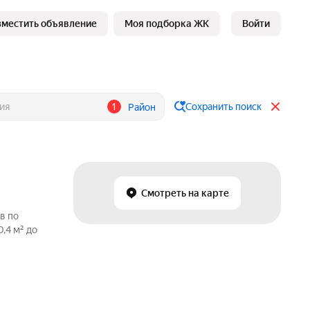
зместить объявление
Моя подборка ЖК
Войти
1
Сохранить поиск
Район
Смотреть на карте
в по
,4 м² до