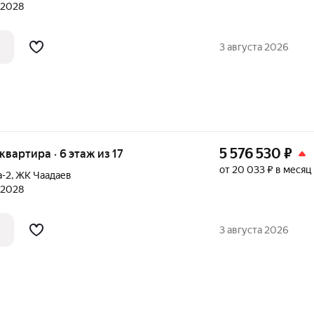
л 2028
3 августа 2026
5 576 530
₽
 квартира · 6 этаж из 17
от 20 033 ₽ в месяц
а-2
,
ЖК Чаадаев
л 2028
3 августа 2026