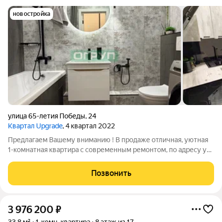
новостройка
улица 65-летия Победы
,
24
Квартал Upgrade
, 4 квартал 2022
Предлагаем Вашему вниманию ! В продаже отличная, уютная
1-комнатная квартира с современным ремонтом, по адресу ул.
65-летия Победы 24. UpGrade (Апгрейд) Квартира
расположена на 7 этаже 16-этажного монолитно кирпичного
Позвонить
дома 2022 года постройки.
3 976 200
₽