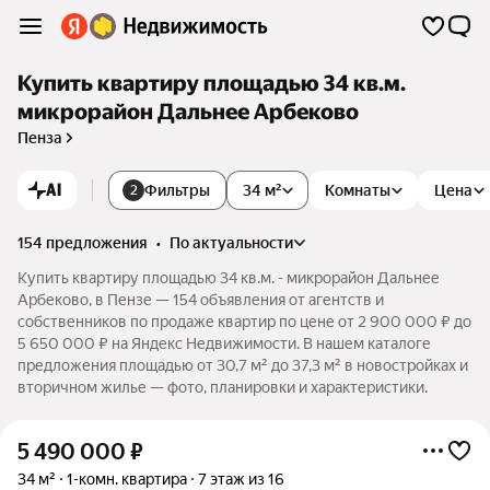
Купить квартиру площадью 34 кв.м.
микрорайон Дальнее Арбеково
Пенза
AI
Фильтры
34 м²
Комнаты
Цена
2
154 предложения
•
по актуальности
Купить квартиру площадью 34 кв.м. - микрорайон Дальнее
Арбеково, в Пензе — 154 объявления от агентств и
собственников по продаже квартир по цене от 2 900 000 ₽ до
5 650 000 ₽ на Яндекс Недвижимости. В нашем каталоге
предложения площадью от 30,7 м² до 37,3 м² в новостройках и
вторичном жилье — фото, планировки и характеристики.
5 490 000
₽
34 м²
1-комн. квартира
7 этаж из 16