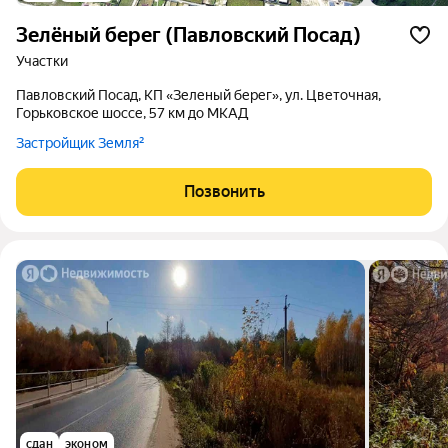
Зелёный берег (Павловский Посад)
участки
Павловский Посад, КП «Зеленый берег», ул. Цветочная,
Горьковское шоссе, 57 км до МКАД
Застройщик Земля²
Позвонить
сдан
эконом