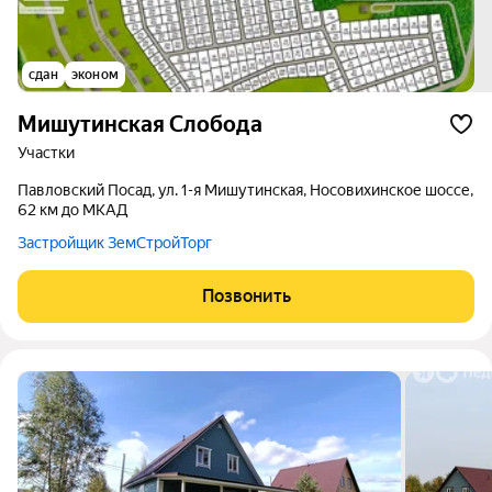
сдан
эконом
Мишутинская Слобода
участки
Павловский Посад, ул. 1-я Мишутинская, Носовихинское шоссе,
62 км до МКАД
Застройщик ЗемСтройТорг
Позвонить