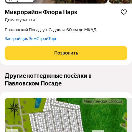
микрорайон Флора Парк
дома и участки
Павловский Посад, ул. Садовая, 60 км до МКАД
Застройщик ЗемСтройТорг
Позвонить
Другие коттеджные посёлки в
Павловском Посаде