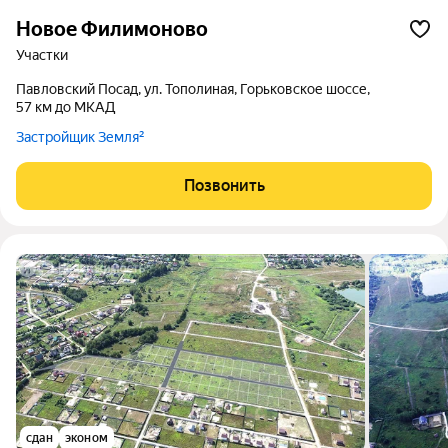
Новое Филимоново
участки
Павловский Посад, ул. Тополиная, Горьковское шоссе,
57 км до МКАД
Застройщик Земля²
Позвонить
сдан
эконом