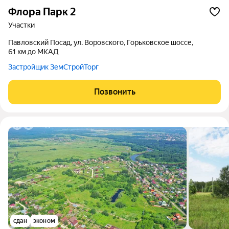
Флора Парк 2
участки
Павловский Посад, ул. Воровского, Горьковское шоссе,
61 км до МКАД
Застройщик ЗемСтройТорг
Позвонить
сдан
эконом