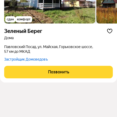
сдан
комфорт
Зеленый Берег
дома
Павловский Посад, ул. Майская, Горьковское шоссе,
57 км до МКАД
Застройщик Домоведовъ
Позвонить