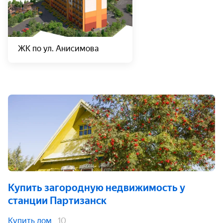
ЖК по ул. Анисимова
Купить загородную недвижимость
у
станции Партизанск
Купить дом
10