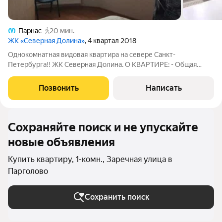
Парнас
20 мин.
ЖК «Северная Долина»
, 4 квартал 2018
Однокомнатная видовая квартира на севере Санкт-
Петербурга!! ЖК Северная Долина. О КВАРТИРЕ: - Общая
площадь 36,7 кв.м. - Жилая площадь 16,9 кв.м. - Площадь кухни
9,8 кв.м. - Совмещенный санузел 5,5 кв.м. - Квартира
Позвонить
Написать
располагается на 26 из 29-ти -
Сохраняйте поиск и не упускайте
новые объявления
Купить квартиру, 1-комн., Заречная улица в
Парголово
Сохранить поиск