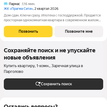
Парнас
16 мин.
ЖК «Прагма Сити»
, 2 квартал 2026
Дом сдан. Ключи сразу. Ипотека с господдержкой. Продается
просторная однокомнатная квартира в современном жилом
комплексе «Прагма City». При желании чистовую отделку
можно заказать у застройщика. Общая площадь квартиры 48.4
Позвонить
Позвоните мне
м2, жилая 13.4 м2.
Сохраняйте поиск и не упускайте
новые объявления
Купить квартиру, 1-комн., Заречная улица в
Парголово
Сохранить поиск
Остались вопросы?