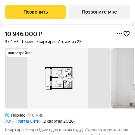
комплексе «Прагма City». При желании чистовую отделку
можно заказать у застройщика. Общая площадь квартиры 37.4
Позвонить
Позвоните мне
м2, жилая 11.9 м2.
10 946 000
₽
37,4 м²
1-комн. квартира
7 этаж из 23
новостройка
Парнас
16 мин.
ЖК «Прагма Сити»
, 2 квартал 2026
Квартира 2-евро (дом сдан в этом году). Сделана подчистовая