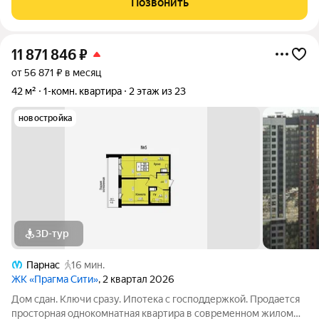
Позвонить
детский сад, магазины,
11 871 846
₽
от 56 871 ₽ в месяц
42 м²
1-комн. квартира
2 этаж из 23
новостройка
3D-тур
Парнас
16 мин.
ЖК «Прагма Сити»
, 2 квартал 2026
Дом сдан. Ключи сразу. Ипотека с господдержкой. Продается
просторная однокомнатная квартира в современном жилом