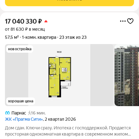
квартира, уютная, теплая, в
17 040 330
₽
от 81 630 ₽ в месяц
57,5 м²
1-комн. квартира
23 этаж из 23
новостройка
хорошая цена
Парнас
16 мин.
ЖК «Прагма Сити»
, 2 квартал 2026
Дом сдан. Ключи сразу. Ипотека с господдержкой. Продается
просторная однокомнатная квартира в современном жилом