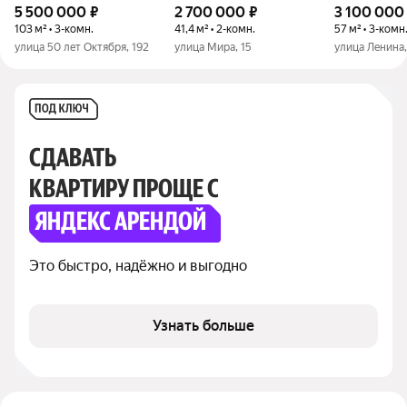
5 500 000
₽
2 700 000
₽
3 100 000
103 м² • 3-комн.
41,4 м² • 2-комн.
57 м² • 3-комн
улица 50 лет Октября, 192
улица Мира, 15
улица Ленина,
СДАВАТЬ
КВАРТИРУ ПРОЩЕ С
ЯНДЕКС АРЕНДОЙ
Это быстро, надёжно и выгодно
Узнать больше