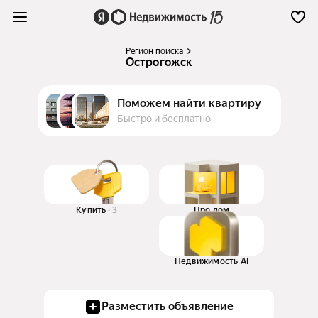
Регион поиска
Острогожск
Поможем найти квартиру
Быстро и бесплатно
Купить
3
Про дом
Недвижимость AI
Разместить объявление