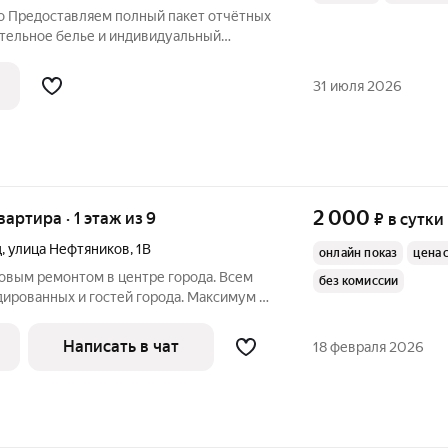
о Предоставляем полный пакет отчётных
стельное белье и индивидуальный
каждого гостя. Высокоскоростной Wi-Fi и
хонные приборы и принадлежности для
31 июля 2026
2 000
вартира · 1 этаж из 9
₽
в сутки
д
,
улица Нефтяников
,
1В
онлайн показ
цена 
новым ремонтом в центре города. Всем
без комиссии
ированных и гостей города. Максимум 2
тся отчетные документы.
Написать в чат
18 февраля 2026