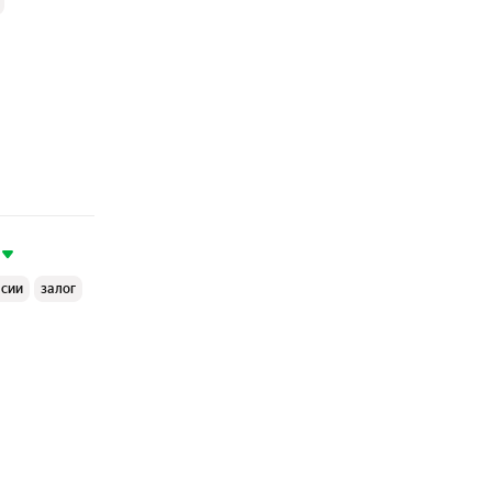
ссии
залог