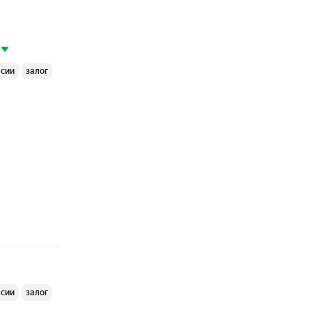
ссии
залог
ссии
залог