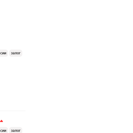
ссии
залог
ссии
залог