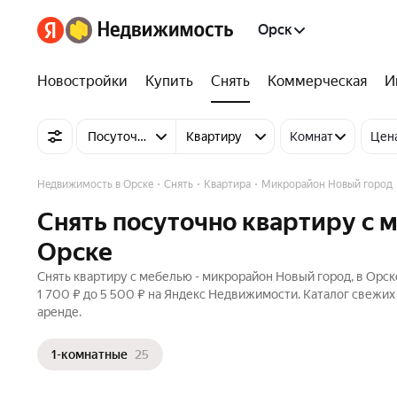
Орск
Новостройки
Купить
Снять
Коммерческая
И
Посуточно
Квартиру
Комнат
Цен
Недвижимость в Орске
Снять
Квартира
Микрорайон Новый город
Снять посуточно квартиру с
Орске
Снять квартиру с мебелью - микрорайон Новый город, в Орск
1 700 ₽ до 5 500 ₽ на Яндекс Недвижимости. Каталог свежи
аренде.
1-комнатные
25