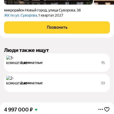
микрорайон Новый город
,
улица Суворова
,
38
ЖК по ул. Суворова
, 1 квартал 2027
Позвонить
Люди также ищут
3-комнатные
15
2-комнатные
33
4 997 000
₽