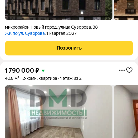
микрорайон Новый город
,
улица Суворова
,
38
ЖК по ул. Суворова
, 1 квартал 2027
Позвонить
1 790 000
₽
40,5 м²
2-комн. квартира
1 этаж из 2