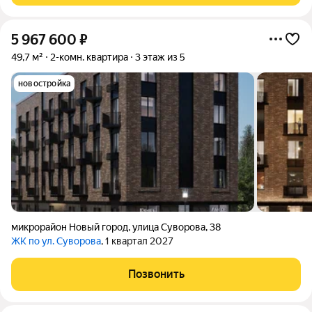
5 967 600
₽
49,7 м²
2-комн. квартира
3 этаж из 5
новостройка
микрорайон Новый город
,
улица Суворова
,
38
ЖК по ул. Суворова
, 1 квартал 2027
Позвонить