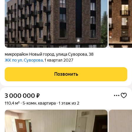
микрорайон Новый город
,
улица Суворова
,
38
ЖК по ул. Суворова
, 1 квартал 2027
Позвонить
3 000 000
₽
110,4 м²
5-комн. квартира
1 этаж из 2