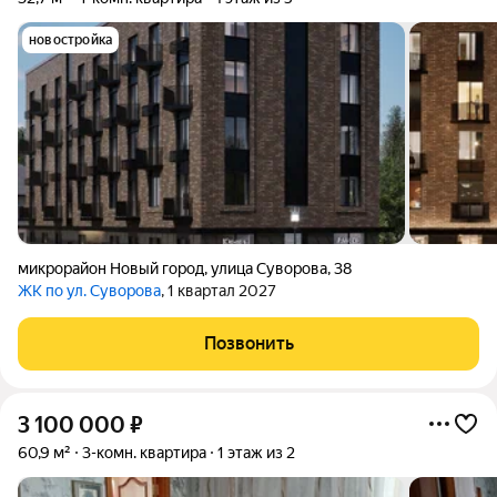
новостройка
микрорайон Новый город
,
улица Суворова
,
38
ЖК по ул. Суворова
, 1 квартал 2027
Позвонить
3 100 000
₽
60,9 м²
3-комн. квартира
1 этаж из 2