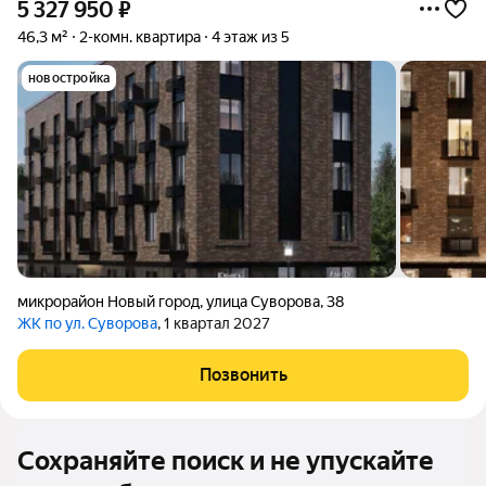
5 327 950
₽
46,3 м²
2-комн. квартира
4 этаж из 5
новостройка
микрорайон Новый город
,
улица Суворова
,
38
ЖК по ул. Суворова
, 1 квартал 2027
Позвонить
Сохраняйте поиск и не упускайте