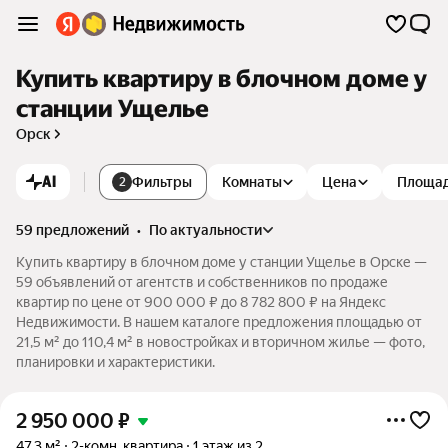
Купить квартиру в блочном доме у
станции Ущелье
Орск
AI
Фильтры
Комнаты
Цена
Площа
2
59 предложений
•
по актуальности
Купить квартиру в блочном доме у станции Ущелье в Орске —
59 объявлений от агентств и собственников по продаже
квартир по цене от 900 000 ₽ до 8 782 800 ₽ на Яндекс
Недвижимости. В нашем каталоге предложения площадью от
21,5 м² до 110,4 м² в новостройках и вторичном жилье — фото,
планировки и характеристики.
2 950 000
₽
47,3 м²
2-комн. квартира
1 этаж из 2