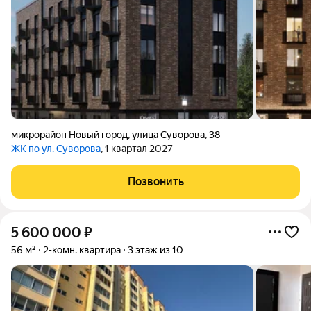
микрорайон Новый город
,
улица Суворова
,
38
ЖК по ул. Суворова
, 1 квартал 2027
Позвонить
5 600 000
₽
56 м²
2-комн. квартира
3 этаж из 10