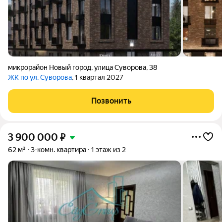
микрорайон Новый город
,
улица Суворова
,
38
ЖК по ул. Суворова
, 1 квартал 2027
Позвонить
3 900 000
₽
62 м²
3-комн. квартира
1 этаж из 2