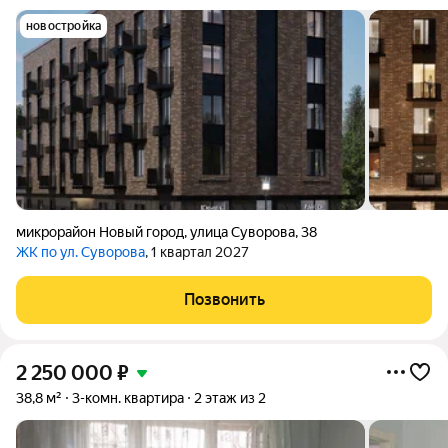
новостройка
микрорайон Новый город
,
улица Суворова
,
38
ЖК по ул. Суворова
, 1 квартал 2027
Позвонить
2 250 000
₽
38,8 м²
3-комн. квартира
2 этаж из 2