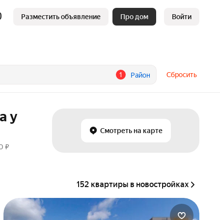
Разместить объявление
Про дом
Войти
1
Сбросить
Район
а у
Смотреть на карте
0 ₽
152 квартиры в новостройках