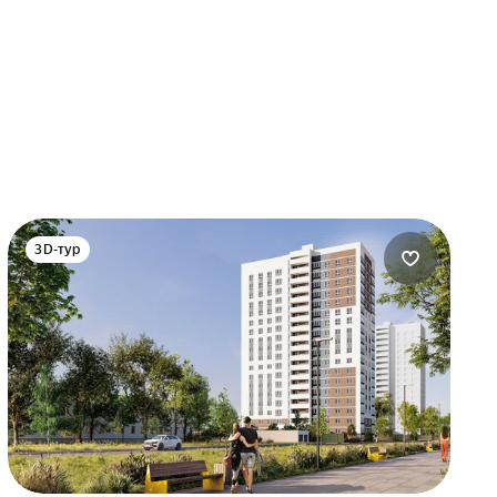
3D-тур