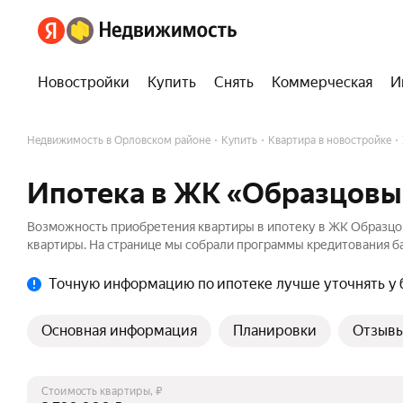
Новостройки
Купить
Снять
Коммерческая
И
Недвижимость в Орловском районе
Купить
Квартира в новостройке
Ипотека в ЖК «Образцовы
Возможность приобретения квартиры в ипотеку в ЖК Образцо
квартиры. На странице мы собрали программы кредитования ба
Точную информацию по ипотеке лучше уточнять у 
Основная информация
Планировки
Отзыв
Стоимость квартиры, ₽