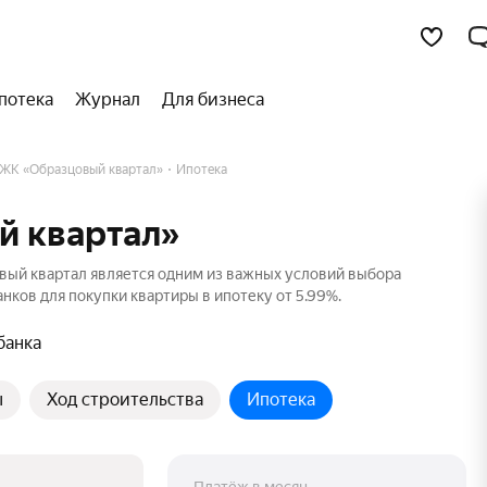
потека
Журнал
Для бизнеса
ЖК «Образцовый квартал»
Ипотека
й квартал»
вый квартал является одним из важных условий выбора
нков для покупки квартиры в ипотеку от 5.99%.
банка
ы
Ход строительства
Ипотека