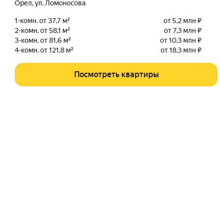
Орел
,
ул. Ломоносова
1-комн. от 37,7 м²
от 5,2 млн ₽
2-комн. от 58,1 м²
от 7,3 млн ₽
3-комн. от 81,6 м²
от 10,3 млн ₽
4-комн. от 121,8 м²
от 18,3 млн ₽
Посмотреть квартиры