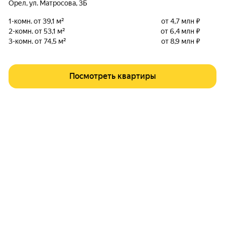
Орел
,
ул. Матросова
,
3Б
1-комн. от 39,1 м²
от 4,7 млн ₽
2-комн. от 53,1 м²
от 6,4 млн ₽
3-комн. от 74,5 м²
от 8,9 млн ₽
Посмотреть квартиры