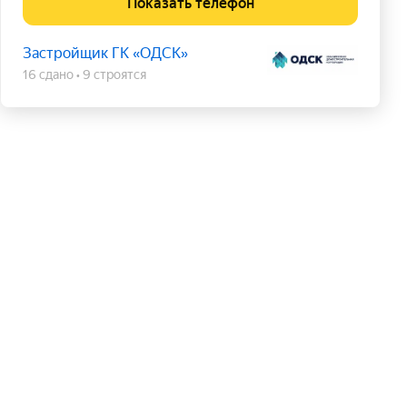
Показать телефон
Застройщик ГК «ОДСК»
16 сдано
9 строятся