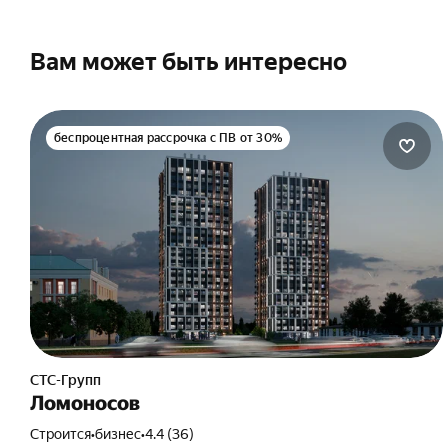
Возраст на момент погашения:
до 70 лет
Вам может быть интересно
беспроцентная рассрочка с ПВ от 30%
СТС-Групп
Ломоносов
Строится
•
бизнес
•
4.4 (36)