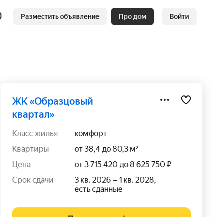
Разместить объявление
Про дом
Войти
ЖК «Образцовый
квартал»
класс жилья
комфорт
квартиры
от 38,4 до 80,3 м²
цена
от 3 715 420 до 8 625 750 ₽
срок сдачи
3 кв. 2026 – 1 кв. 2028,
есть сданные