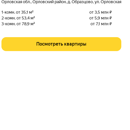
Орловская обл.
,
Орловский район
,
д. Образцово
,
ул. Орловская
1-комн. от 35,1 м²
от 3,5 млн ₽
2-комн. от 53,4 м²
от 5,9 млн ₽
3-комн. от 78,9 м²
от 7,1 млн ₽
Посмотреть квартиры