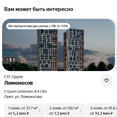
Вам может быть интересно
беспроцентная рассрочка с ПВ от 30%
СТС-Групп
Ломоносов
Строится
•
бизнес
•
4.4 (36)
Орел
,
ул. Ломоносова
1-комн.
от 37,7 м²
2-комн.
от 58,1 м²
3-комн.
от 81,6
от 5,2 млн ₽
от 7,3 млн ₽
от 10,3 млн ₽