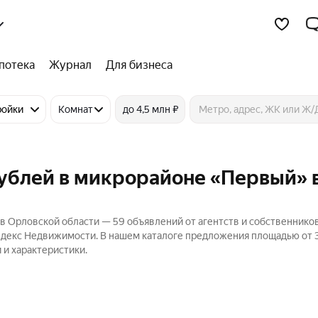
потека
Журнал
Для бизнеса
ройки
Комнат
до 4,5 млн ₽
рублей в микрорайоне «Первый» 
в Орловской области — 59 объявлений от агентств и собственнико
Яндекс Недвижимости. В нашем каталоге предложения площадью от 3
 и характеристики.