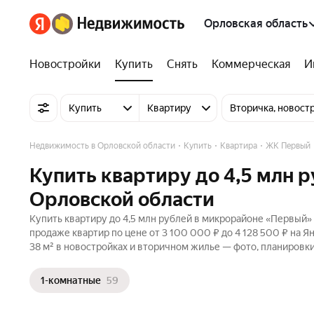
Орловская область
Новостройки
Купить
Снять
Коммерческая
И
Купить
Квартиру
Вторичка, новост
Недвижимость в Орловской области
Купить
Квартира
ЖК Первый
Купить квартиру до 4,5 млн 
Орловской области
Купить квартиру до 4,5 млн рублей в микрорайоне «Первый» 
продаже квартир по цене от 3 100 000 ₽ до 4 128 500 ₽ на 
38 м² в новостройках и вторичном жилье — фото, планировки
1-комнатные
59