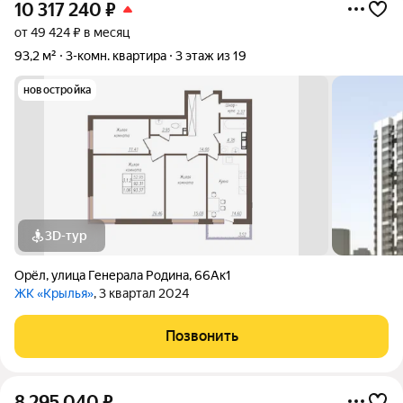
10 317 240
₽
от 49 424 ₽ в месяц
93,2 м²
3-комн. квартира
3 этаж из 19
новостройка
3D-тур
Орёл
,
улица Генерала Родина
,
66Ак1
ЖК «Крылья»
, 3 квартал 2024
Позвонить
8 295 040
₽