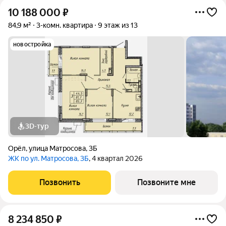
10 188 000
₽
84,9 м²
3-комн. квартира
9 этаж из 13
новостройка
3D-тур
Орёл
,
улица Матросова
,
3Б
ЖК по ул. Матросова, 3Б
, 4 квартал 2026
Позвонить
Позвоните мне
8 234 850
₽