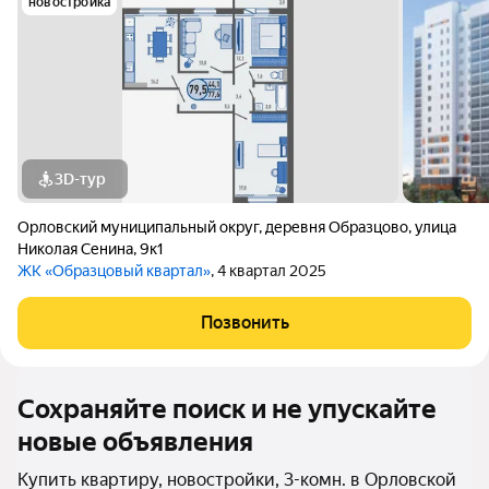
новостройка
3D-тур
Орловский муниципальный округ
,
деревня Образцово
,
улица
Николая Сенина
,
9к1
ЖК «Образцовый квартал»
, 4 квартал 2025
Позвонить
Сохраняйте поиск и не упускайте
новые объявления
Купить квартиру, новостройки, 3-комн. в Орловской