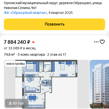
Орловский муниципальный округ
,
деревня Образцово
,
улица
Николая Сенина
,
9к1
ЖК «Образцовый квартал»
, 4 квартал 2025
Позвонить
7 884 240
₽
от 33 089 ₽ в месяц
79,8 м²
3-комн. квартира
2 этаж из 17
новостройка
3D-тур