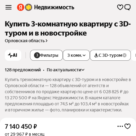
Купить 3-комнатную квартиру c 3D-
туром и в новостройке
Орловская область
AI
Фильтры
3 комн.
С 3D-туром
3
128 предложений
•
по актуальности
Купить трехкомнатную квартиру c 3D-туром и в новостройке в
Орловской области — 128 объявлений от агентств и
собственников по продаже квартир по цене от 6 028 825 ₽ до
13 270 500 ₽ на Яндекс Недвижимости. В нашем каталоге
предложения площадью от 74,5 м² до 103,4 м² в новостройках
и вторичном жилье — фото, планировки и характеристики.
7 140 450
₽
от 29 967 ₽ в месяц