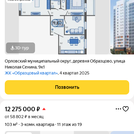
3D-тур
Орловский муниципальный округ
,
деревня Образцово
,
улица
Николая Сенина
,
9к1
ЖК «Образцовый квартал»
, 4 квартал 2025
Позвонить
12 275 000
₽
от 58 802 ₽ в месяц
103 м²
3-комн. квартира
11 этаж из 19