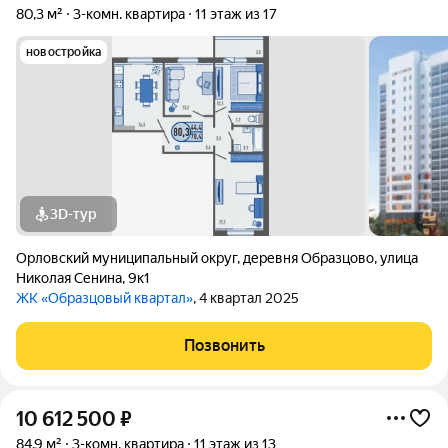
80,3 м²
3-комн. квартира
11 этаж из 17
новостройка
3D-тур
Орловский муниципальный округ
,
деревня Образцово
,
улица
Николая Сенина
,
9к1
ЖК «Образцовый квартал»
, 4 квартал 2025
Позвонить
10 612 500
₽
84,9 м²
3-комн. квартира
11 этаж из 13