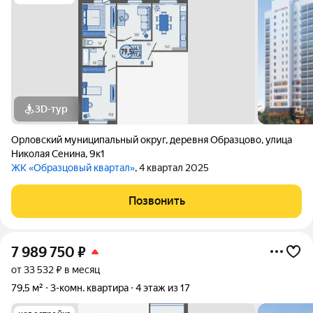
3D-тур
Орловский муниципальный округ
,
деревня Образцово
,
улица
Николая Сенина
,
9к1
ЖК «Образцовый квартал»
, 4 квартал 2025
Позвонить
7 989 750
₽
от 33 532 ₽ в месяц
79,5 м²
3-комн. квартира
4 этаж из 17