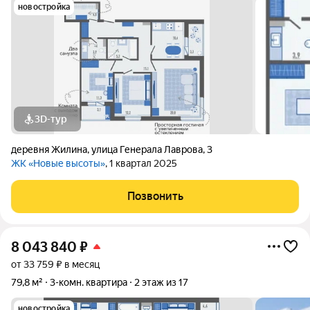
новостройка
3D-тур
деревня Жилина
,
улица Генерала Лаврова
,
3
ЖК «Новые высоты»
, 1 квартал 2025
Позвонить
8 043 840
₽
от 33 759 ₽ в месяц
79,8 м²
3-комн. квартира
2 этаж из 17
новостройка