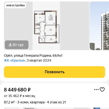
новостройка
3D-тур
Орёл
,
улица Генерала Родина
,
66Ак1
ЖК «Крылья»
, 3 квартал 2024
Позвонить
8 449 680
₽
от 35 462 ₽ в месяц
87,2 м²
3-комн. квартира
4 этаж из 21