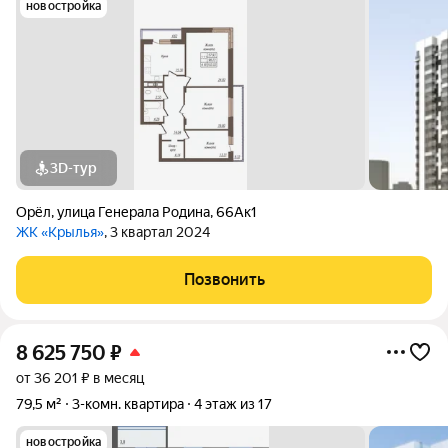
новостройка
3D-тур
Орёл
,
улица Генерала Родина
,
66Ак1
ЖК «Крылья»
, 3 квартал 2024
Позвонить
8 625 750
₽
от 36 201 ₽ в месяц
79,5 м²
3-комн. квартира
4 этаж из 17
новостройка