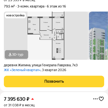
от 29 395 ₽ в месяц
79,5 м²
3-комн. квартира
6 этаж из 16
новостройка
3D-тур
деревня Жилина
,
улица Генерала Лаврова
,
7к3
ЖК «Зеленый квартал»
, 3 квартал 2026
Позвонить
7 395 630
₽
от 31 038 ₽ в месяц