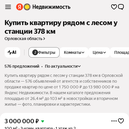
Купить квартиру рядом с лесом у
станции 378 км
Орловская область
AI
Фильтры
Комнаты
Цена
Площа
2
576 предложений
•
по актуальности
Купить квартиру рядом с лесом у станции 378 км в Орловской
области — 576 объявлений от агентств и собственников по
продаже квартир по цене от 1 750 000 ₽ до 13 980 000 ₽ на
Яндекс Недвижимости. В нашем каталоге предложения
площадью от 26,4 м² до 103 м² в новостройках и вторичном
жилье — фото, планировки и характеристики.
3 000 000
₽
100 м²
3-комн. квартира
1 этаж из 2