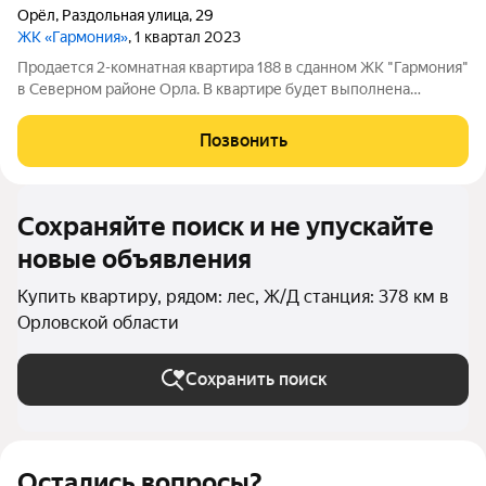
Орёл
,
Раздольная улица
,
29
ЖК «Гармония»
, 1 квартал 2023
Продается 2-комнатная квартира 188 в сданном ЖК "Гармония"
в Северном районе Орла. В квартире будет выполнена
дизайнерская отделка от застройщика. Срок окончания
отделочных работ 15.11.2026. После завершения отделки
Позвонить
квартира будет готова к переезду.
Сохраняйте поиск и не упускайте
новые объявления
Купить квартиру, рядом: лес, Ж/Д станция: 378 км в
Орловской области
Сохранить поиск
Остались вопросы?