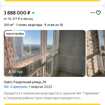
3 888 000
₽
от 16 317 ₽ в месяц
39,1 м²
1-комн. квартира
9 этаж из 18
новостройка
3D-тур
Орёл
,
Раздольная улица
,
29
ЖК «Гармония»
, 1 квартал 2023
Продается 1-комнатная квартира 56 в сданном ЖК "Гармония"
в Северном районе Орла. Квартира передается в
предчистовой отделке: основные подготовительные работы