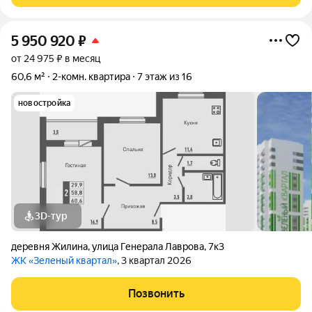
5 950 920
₽
от 24 975 ₽ в месяц
60,6 м²
2-комн. квартира
7 этаж из 16
новостройка
3D-тур
деревня Жилина
,
улица Генерала Лаврова
,
7к3
ЖК «Зеленый квартал»
, 3 квартал 2026
Позвонить