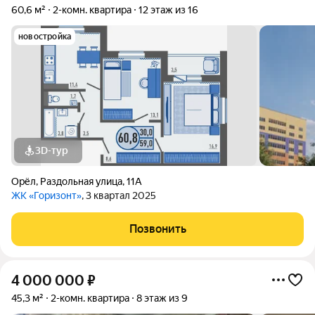
60,6 м²
2-комн. квартира
12 этаж из 16
новостройка
3D-тур
Орёл
,
Раздольная улица
,
11А
ЖК «Горизонт»
, 3 квартал 2025
Позвонить
4 000 000
₽
45,3 м²
2-комн. квартира
8 этаж из 9