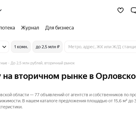
потека
Журнал
Для бизнеса
1 комн.
до 2,5 млн ₽
тные
До 2,5 млн рублей, вторичный рынок
 на вторичном рынке в Орловск
ской области — 77 объявлений от агентств и собственников по п
вижимости. В нашем каталоге предложения площадью от 15,6 м² до 3
ктеристики.