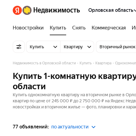
Орловская область
Новостройки
Купить
Снять
Коммерческая
И
Купить
Квартиру
Вторичный рынок
Недвижимость в Орловской области
Купить
Квартира
Однокомна
Купить 1-комнатную квартиру
области
Купить однокомнатную квартиру на вторичном рынке в Орлов
квартир по цене от 245 000 ₽ до 2 750 000 ₽ на Яндекс Нед
новостройках и вторичном жилье — фото, планировки и хара
77 объявлений:
по актуальности