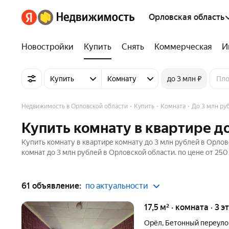
Орловская область
Новостройки
Купить
Снять
Коммерческая
И
Купить
Комнату
до 3 млн ₽
Недвижимость в Орловской области
Купить
Комната
До 3 млн ру
Купить комнату в квартире д
Купить комнату в квартире комнату до 3 млн рублей в Орлов
комнат до 3 млн рублей в Орловской области. по цене от 250
61 объявление:
по актуальности
17,5 м² · комната · 3 э
Орёл
,
Бетонный переуло