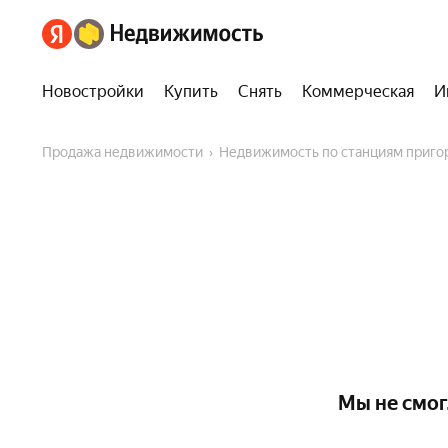
Новостройки
Купить
Снять
Коммерческая
И
Продажа недвижимости
Недвижимость по станциям приг
Мы не смог