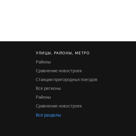
УЛИЦЫ, РАЙОНЫ, МЕТРО
Районы
Сравнение новостроек
Станции пригородных поездов
Все регионы
Районы
Сравнение новостроек
Все разделы