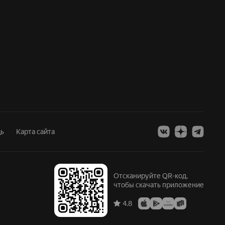
ь
Карта сайта
Отсканируйте QR-код,
чтобы скачать приложение
4.8