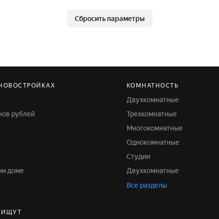
Сбросить параметры
 НОВОСТРОЙКАХ
КОМНАТНОСТЬ
Двухкомнатные
онов рублей
Трехкомнатные
с
Многокомнатные
Однокомнатные
Студии
ом доме
Двухкомнатные
Все разделы
 ИЩУТ