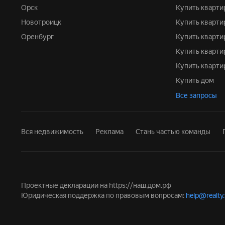
Орск
Купить кварти
Новотроицк
Купить кварт
Оренбург
Купить кварт
Купить кварт
Купить кварт
Купить дом
Все запросы
Вся недвижимость
Реклама
Стань частью команды
Проектные декларации на
https://наш.дом.рф
Юридическая поддержка по правовым вопросам:
help@realty