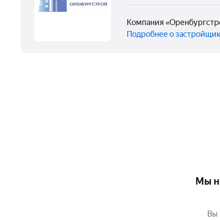
Компания «Оренбургстр
Подробнее о застройщи
Мы н
Вы 