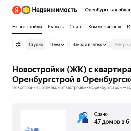
Оренбургская облас
Новостройки
Купить
Снять
Коммерческая
И
Студия
Цена
Взнос и платёж
Новостройки (ЖК) с квартир
Оренбургстрой в Оренбургск
Новостройки с отделкой от застройщика Оренбургстрой — ку
Сдано
47 домов в 6