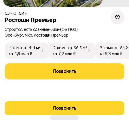
СЗ «ЮГСИ»
Ростоши Премьер
Строится, есть сданные
•
бизнес
•
5 (103)
Оренбург
,
мкр. Ростоши Премьер
1-комн.
от 41,1 м²
2-комн.
от 66,5 м²
3-комн.
от 84,2
от 4,9 млн ₽
от 7,2 млн ₽
от 9,3 млн ₽
Позвонить
Позвонить