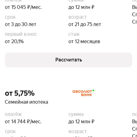
от 15 045 ₽/мес.
до 12 млн ₽
В
С
срок
возраст
С
от 3 до 30 лет
от 21 до 75 лет
первый взнос
стаж
от 20,1%
от 12 месяцев
Рассчитать
от 5,75%
Семейная ипотека
платёж
сумма
п
от 14 744 ₽/мес.
до 12 млн ₽
В
С
срок
возраст
С