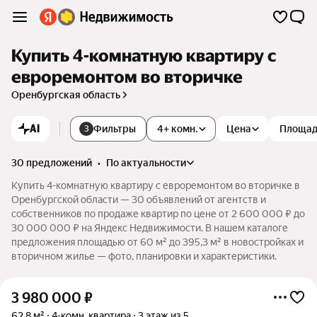
Купить 4-комнатную квартиру с
евроремонтом во вторичке
Оренбургская область
AI
Фильтры
4+ комн.
Цена
Площа
3
30 предложений
•
по актуальности
Купить 4-комнатную квартиру с евроремонтом во вторичке в
Оренбургской области — 30 объявлений от агентств и
собственников по продаже квартир по цене от 2 600 000 ₽ до
30 000 000 ₽ на Яндекс Недвижимости. В нашем каталоге
предложения площадью от 60 м² до 395,3 м² в новостройках и
вторичном жилье — фото, планировки и характеристики.
3 980 000
₽
62,8 м²
4-комн. квартира
3 этаж из 5