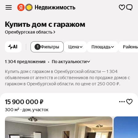
Купить дом с гаражом
Оренбургская область
AI
Фильтры
Цена
Площадь
Район
1
1 304 предложения
•
по актуальности
Купить дом с гаражом в Оренбургской области — 1 304
объявления от агентств и собственников по продаже домов с
гаражом в Оренбургской области. по цене от 250 000 ₽.
15 900 000
₽
300 м²
дом, участок