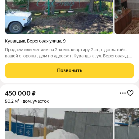
Кувандык
,
Береговая улица
,
9
Продаем или меняем на 2-комн. квартиру 2.эт., с доплатой с
вашей стороны , дом по адресу: г. Кувандык , ул. Береговая д.9 -
Общая площадь дома составляет 60,1 кв.м , площадь участка
10,67 соток. - Дом облицован кирпичом, крыша перекрыта и
Позвонить
покрыта
450 000
₽
50,2 м²
дом, участок