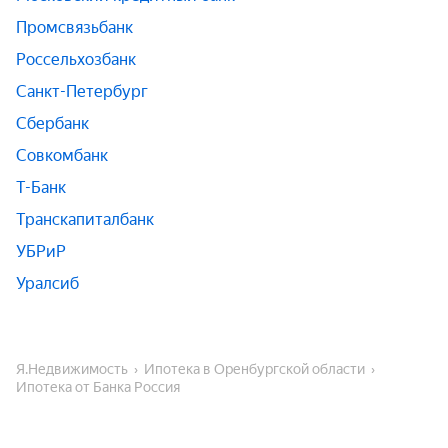
Промсвязьбанк
Россельхозбанк
Санкт-Петербург
Сбербанк
Совкомбанк
Т-Банк
Транскапиталбанк
УБРиР
Уралсиб
Я.Недвижимость
Ипотека в Оренбургской области
Ипотека от Банка Россия