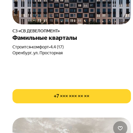
СЗ «СВ ДЕВЕЛОПМЕНТ»
Фамильные кварталы
Строится
•
комфорт
•
4.4 (17)
Оренбург, ул. Просторная
+7 ××× ××× ×× ××