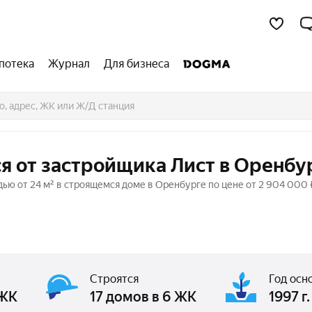
потека
Журнал
Для бизнеса
я от застройщика Лист в Оренбу
ью от 24 м² в строящемся доме в Оренбурге по цене от 2 904 000 
Строятся
Год осн
 ЖК
17 домов в 6 ЖК
1997 г.