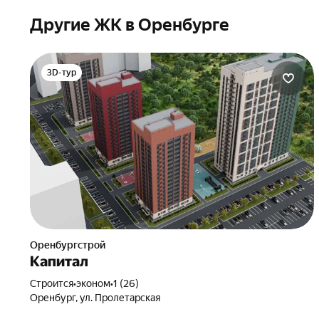
Другие ЖК в Оренбурге
3D-тур
Оренбургстрой
Капитал
Строится
•
эконом
•
1 (26)
Оренбург, ул. Пролетарская