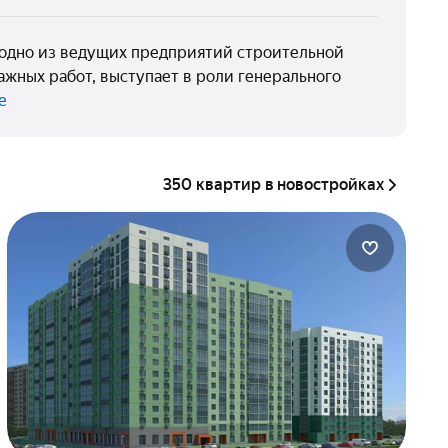
о одно из ведущих предприятий строительной
жных работ, выступает в роли генерального
е
350 квартир в новостройках