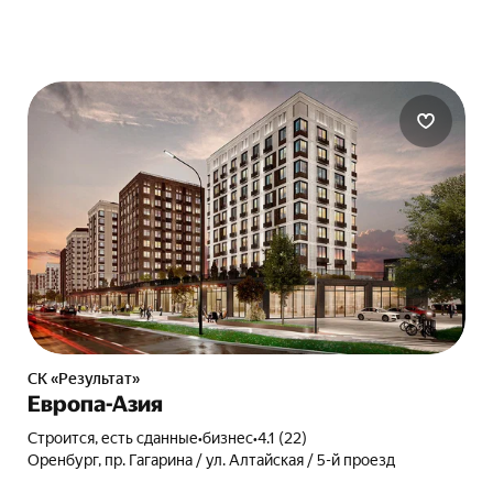
СК «Результат»
Европа-Азия
Строится, есть сданные
•
бизнес
•
4.1 (22)
Оренбург, пр. Гагарина / ул. Алтайская / 5-й проезд