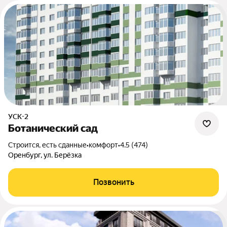
УСК-2
Ботанический сад
Строится, есть сданные
•
комфорт
•
4.5 (474)
Оренбург, ул. Берёзка
Позвонить