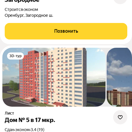
Строится
•
эконом
Оренбург, Загородное ш.
Позвонить
3D-тур
Лист
Дом № 5 в 17 мкр.
Сдан
•
эконом
•
3.4 (19)