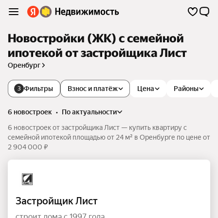
Новостройки (ЖК) с семейной
ипотекой от застройщика Лист
Оренбург
Фильтры
Взнос и платёж
Цена
Районы
3
6 новостроек
•
по актуальности
6 новостроек от застройщика Лист — купить квартиру с
семейной ипотекой площадью от 24 м² в Оренбурге по цене от
2 904 000 ₽
Застройщик Лист
строит дома с 1997 года