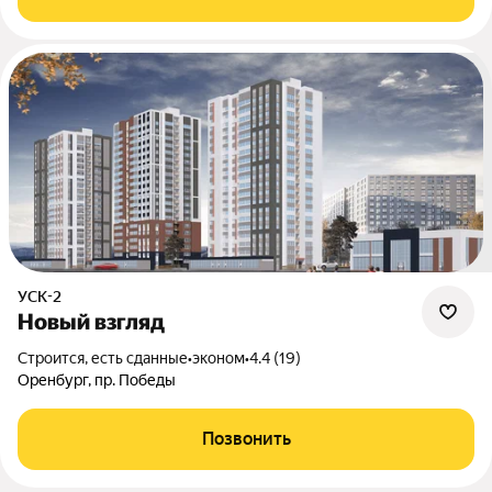
УСК-2
Новый взгляд
Строится, есть сданные
•
эконом
•
4.4 (19)
Оренбург, пр. Победы
Позвонить