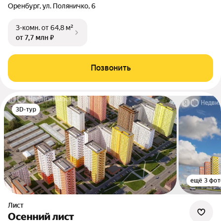
Оренбург, ул. Поляничко, 6
3-комн.
от 64,8 м²
от 7,7 млн ₽
Позвонить
3D-тур
ещё 3 фот
Лист
Осенний лист