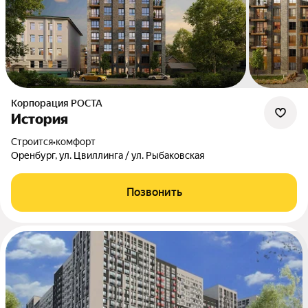
Корпорация РОСТА
История
Строится
•
комфорт
Оренбург, ул. Цвиллинга / ул. Рыбаковская
Позвонить