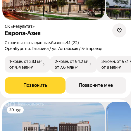
СК «Результат»
Европа-Азия
Строится, есть сданные
•
бизнес
•
4.1 (22)
Оренбург, пр. Гагарина / ул. Алтайская / 5-й проезд
1-комн.
от 28,1 м²
2-комн.
от 54,2 м²
3-комн.
от 57,1 
от 4,4 млн ₽
от 7,6 млн ₽
от 8 млн ₽
Позвонить
Позвоните мне
3D-тур