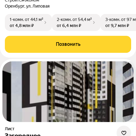
Строится
•
эконом
Оренбург, ул. Липовая
1-комн.
от 44,1 м²
2-комн.
от 54,4 м²
3-комн.
от 97 м
от 4,8 млн ₽
от 6,4 млн ₽
от 9,7 млн ₽
Позвонить
Лист
Загородное