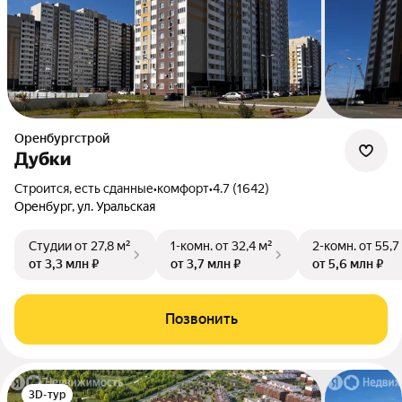
Оренбургстрой
Дубки
Строится, есть сданные
•
комфорт
•
4.7 (1642)
Оренбург, ул. Уральская
Студии
от 27,8 м²
1-комн.
от 32,4 м²
2-комн.
от 55,7
от 3,3 млн ₽
от 3,7 млн ₽
от 5,6 млн ₽
Позвонить
3D-тур