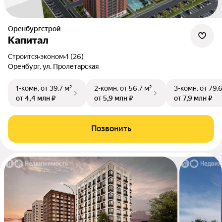
Оренбургстрой
Капитал
Строится
•
эконом
•
1 (26)
Оренбург, ул. Пролетарская
1-комн.
от 39,7 м²
2-комн.
от 56,7 м²
3-комн.
от 79,
от 4,4 млн ₽
от 5,9 млн ₽
от 7,9 млн ₽
Позвонить