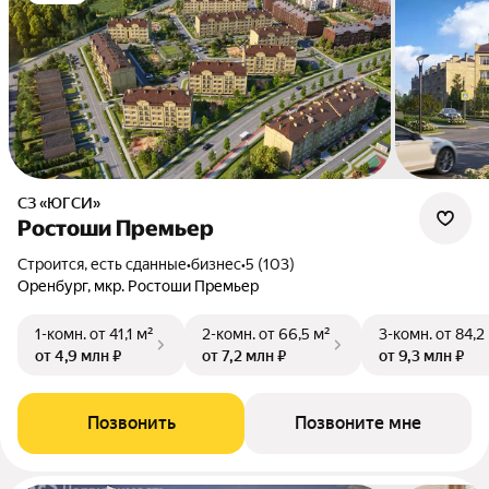
СЗ «ЮГСИ»
Ростоши Премьер
Строится, есть сданные
•
бизнес
•
5 (103)
Оренбург, мкр. Ростоши Премьер
1-комн.
от 41,1 м²
2-комн.
от 66,5 м²
3-комн.
от 84,2
от 4,9 млн ₽
от 7,2 млн ₽
от 9,3 млн ₽
Позвонить
Позвоните мне