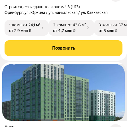
Строится, есть сданные
•
эконом
•
4.3 (163)
Оренбург, ул. Юркина / ул. Байкальская / ул. Кавказская
1-комн.
от 24,1 м²
2-комн.
от 43,6 м²
3-комн.
от 57 м
от 2,9 млн ₽
от 4,7 млн ₽
от 5 млн ₽
Позвонить