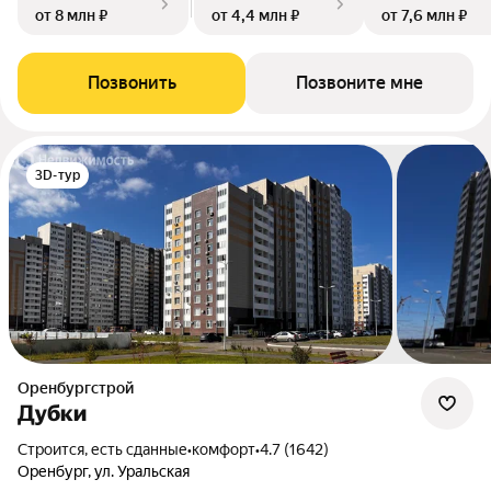
от 8 млн ₽
от 4,4 млн ₽
от 7,6 млн ₽
Позвонить
Позвоните мне
3D-тур
Оренбургстрой
Дубки
Строится, есть сданные
•
комфорт
•
4.7 (1642)
Оренбург, ул. Уральская