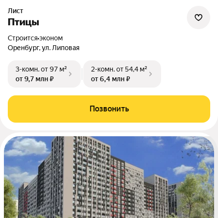
Лист
Птицы
Строится
•
эконом
Оренбург, ул. Липовая
3-комн.
от 97 м²
2-комн.
от 54,4 м²
от 9,7 млн ₽
от 6,4 млн ₽
Позвонить