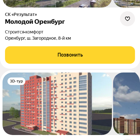
СК «Результат»
Молодой Оренбург
Строится
•
комфорт
Оренбург, ш. Загородное, 8-й км
Позвонить
3D-тур