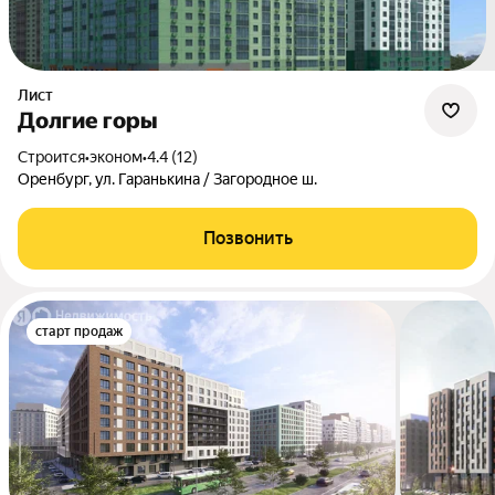
Лист
Долгие горы
Строится
•
эконом
•
4.4 (12)
Оренбург, ул. Гаранькина / Загородное ш.
Позвонить
старт продаж