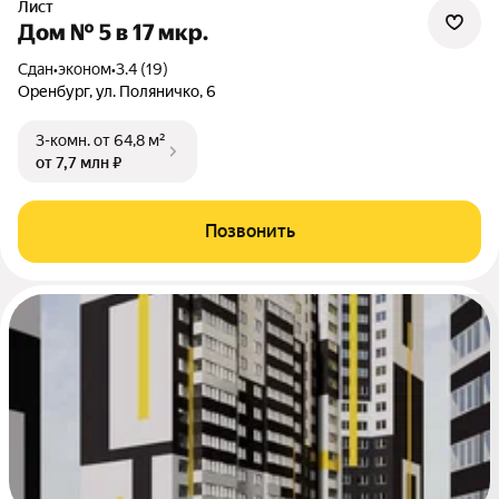
Лист
Дом № 5 в 17 мкр.
Сдан
•
эконом
•
3.4 (19)
Оренбург, ул. Поляничко, 6
3-комн.
от 64,8 м²
от 7,7 млн ₽
Позвонить