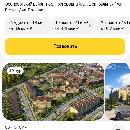
Оренбургский район, пос. Пригородный, ул. Центральная / ул.
Лесная / ул. Полевая
Студии
от 29,4 м²
1-комн.
от 41,6 м²
2-комн.
от 45,1
от 3,5 млн ₽
от 4,6 млн ₽
от 5,2 млн ₽
Позвонить
3D-тур
СЗ «ЮГСИ»