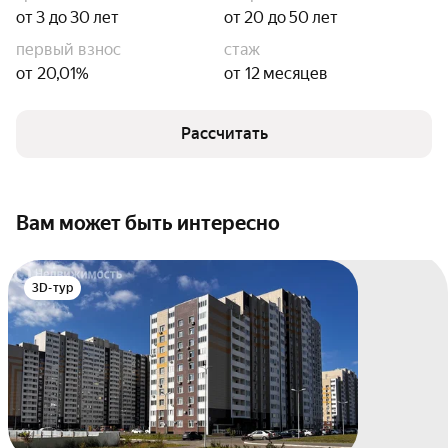
от 3 до 30 лет
от 20 до 50 лет
первый взнос
стаж
от 20,01%
от 12 месяцев
Рассчитать
Вам может быть интересно
3D-тур