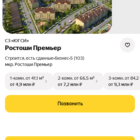
СЗ «ЮГСИ»
Ростоши Премьер
Строится, есть сданные
•
бизнес
•
5 (103)
мкр. Ростоши Премьер
1-комн.
от 41,1 м²
2-комн.
от 66,5 м²
3-комн.
от 84,2
от 4,9 млн ₽
от 7,2 млн ₽
от 9,3 млн ₽
Позвонить