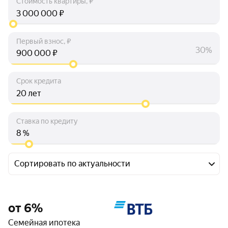
Стоимость квартиры, ₽
₽
Первый взнос, ₽
30%
₽
Срок кредита
лет
Ставка по кредиту
%
Сортировать по актуальности
от 6%
Семейная ипотека