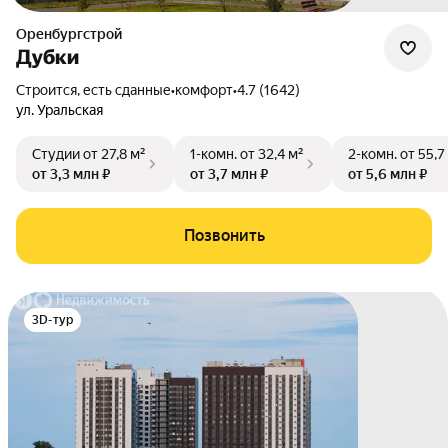
Оренбургстрой
Дубки
Строится, есть сданные
•
комфорт
•
4.7 (1642)
ул. Уральская
Студии
от 27,8 м²
1-комн.
от 32,4 м²
2-комн.
от 55,7
от 3,3 млн ₽
от 3,7 млн ₽
от 5,6 млн ₽
Позвонить
3D-тур