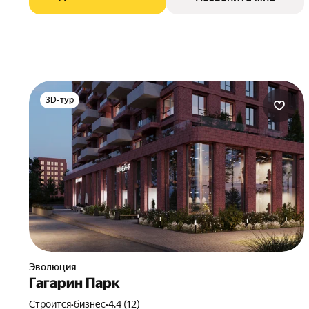
3D-тур
Эволюция
Гагарин Парк
Строится
•
бизнес
•
4.4 (12)