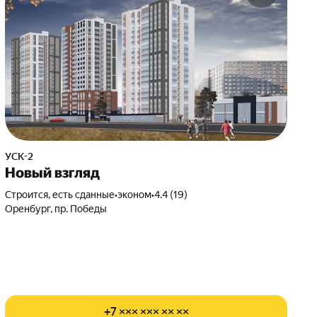
УСК-2
Новый взгляд
Строится, есть сданные
•
эконом
•
4.4 (19)
Оренбург, пр. Победы
+7 ××× ××× ×× ××