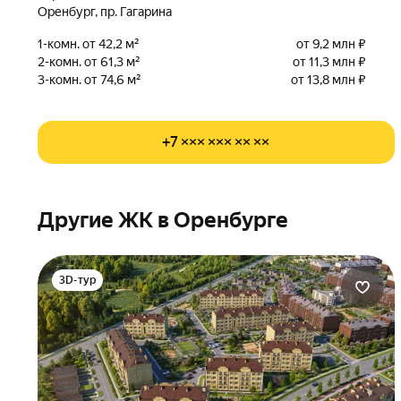
Оренбург, пр. Гагарина
1-комн. от 42,2 м²
от 9,2 млн ₽
2-комн. от 61,3 м²
от 11,3 млн ₽
3-комн. от 74,6 м²
от 13,8 млн ₽
+7 ××× ××× ×× ××
Другие ЖК в Оренбурге
3D-тур