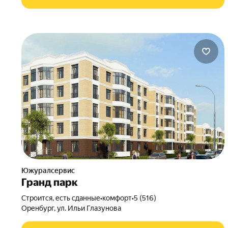
Южуралсервис
Гранд парк
Строится, есть сданные
•
комфорт
•
5 (516)
Оренбург, ул. Ильи Глазунова