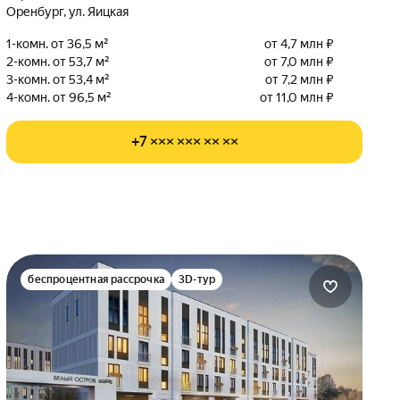
Оренбург, ул. Яицкая
1-комн. от 36,5 м²
от 4,7 млн ₽
2-комн. от 53,7 м²
от 7,0 млн ₽
3-комн. от 53,4 м²
от 7,2 млн ₽
4-комн. от 96,5 м²
от 11,0 млн ₽
+7 ××× ××× ×× ××
беспроцентная рассрочка
3D-тур