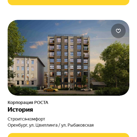
Корпорация РОСТА
История
Строится
•
комфорт
Оренбург, ул. Цвиллинга / ул. Рыбаковская