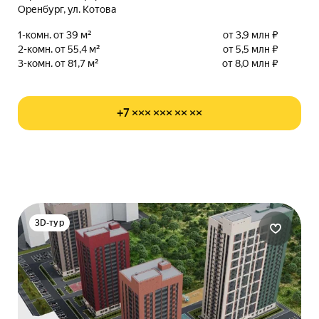
Оренбург, ул. Котова
1-комн. от 39 м²
от 3,9 млн ₽
2-комн. от 55,4 м²
от 5,5 млн ₽
3-комн. от 81,7 м²
от 8,0 млн ₽
+7 ××× ××× ×× ××
3D-тур