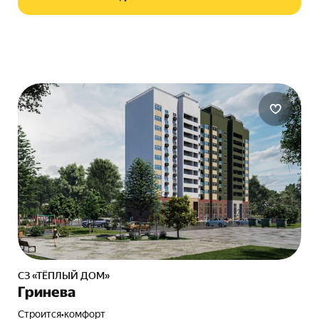
СЗ «ТЁПЛЫЙ ДОМ»
Гринева
Строится
•
комфорт