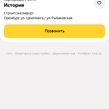
История
Строится
•
комфорт
Оренбург, ул. Цвиллинга / ул. Рыбаковская
Позвонить
Купить
Квартира в новостройке
Двухкомнатные
Комфорт класса