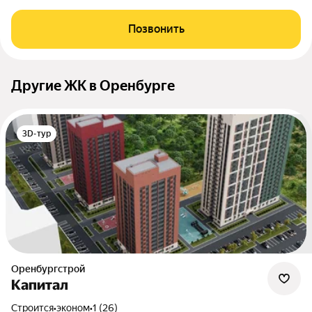
Позвонить
Другие ЖК в Оренбурге
3D-тур
Оренбургстрой
Капитал
Строится
•
эконом
•
1 (26)