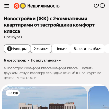
Новостройки (ЖК) с 2-комнатными
квартирами от застройщика комфорт
класса
Оренбург
Фильтры
2 комн.
Цена
Взнос и платёж
3
6 новостроек
•
по актуальности
6 новостроек комфорт класса комфорт класса — купить
двухкомнатную квартиру площадью от 41 м² в Оренбурге по
цене от 4 410 000 ₽
3D-тур