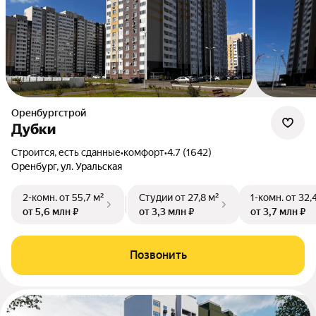
Оренбургстрой
Дубки
Строится, есть сданные
•
комфорт
•
4.7 (1642)
Оренбург, ул. Уральская
2-комн.
от 55,7 м²
Студии
от 27,8 м²
1-комн.
от 32,
от 5,6 млн ₽
от 3,3 млн ₽
от 3,7 млн ₽
Позвонить