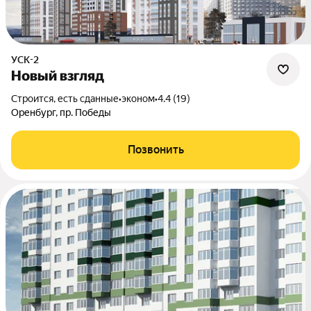
УСК-2
Новый взгляд
Строится, есть сданные
•
эконом
•
4.4 (19)
Оренбург, пр. Победы
Позвонить