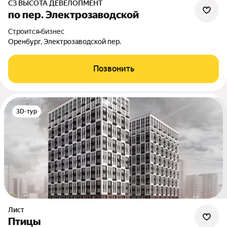
СЗ ВЫСОТА ДЕВЕЛОПМЕНТ
по пер. Электрозаводской
Строится
•
бизнес
Оренбург, Электрозаводской пер.
Позвонить
3D-тур
Лист
Птицы