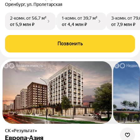
Оренбург, ул. Пролетарская
2-комн.
от 56,7 м²
1-комн.
от 39,7 м²
3-комн.
от 79,
от 5,9 млн ₽
от 4,4 млн ₽
от 7,9 млн ₽
Позвонить
СК «Результат»
Европа-Азия