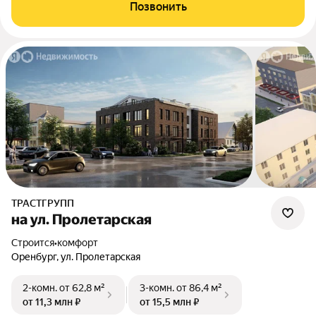
Позвонить
ТРАСТГРУПП
на ул. Пролетарская
Строится
•
комфорт
Оренбург, ул. Пролетарская
2-комн.
от 62,8 м²
3-комн.
от 86,4 м²
от 11,3 млн ₽
от 15,5 млн ₽