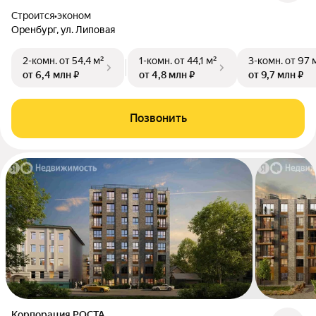
Строится
•
эконом
Оренбург, ул. Липовая
2-комн.
от 54,4 м²
1-комн.
от 44,1 м²
3-комн.
от 97 
от 6,4 млн ₽
от 4,8 млн ₽
от 9,7 млн ₽
Позвонить
Корпорация РОСТА