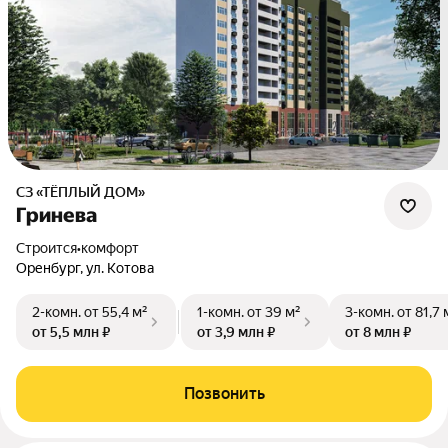
СЗ «ТЁПЛЫЙ ДОМ»
Гринева
Строится
•
комфорт
Оренбург, ул. Котова
2-комн.
от 55,4 м²
1-комн.
от 39 м²
3-комн.
от 81,7 
от 5,5 млн ₽
от 3,9 млн ₽
от 8 млн ₽
Позвонить