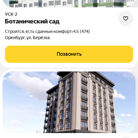
УСК-2
Ботанический сад
Строится, есть сданные
•
комфорт
•
4.5 (474)
Оренбург, ул. Берёзка
Позвонить