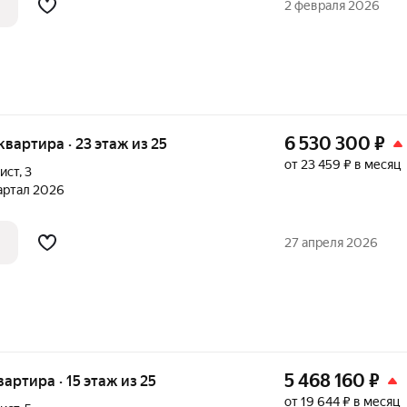
2 февраля 2026
6 530 300
₽
 квартира · 23 этаж из 25
от 23 459 ₽ в месяц
ист
,
3
вартал 2026
27 апреля 2026
5 468 160
₽
квартира · 15 этаж из 25
от 19 644 ₽ в месяц