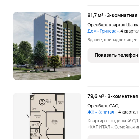
81,7 м² · 3-комнатная
Оренбург
,
квартал Шанх
Дом «Гринева»
, 4 кварт
Здание, принадлежащее 
Показать телефон
79,6 м² · 3-комнатная
Оренбург
,
САО,
ЖК «Капитал»
, 4 квартал
Квартира с отделкой! С
«КАПИТАЛ». Семейная и
ЗАСТРОЙЩИКА! Бронируй