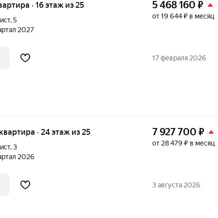
5 468 160
₽
квартира · 16 этаж из 25
от 19 644 ₽ в месяц
ист
,
5
вартал 2027
17 февраля 2026
7 927 700
₽
 квартира · 24 этаж из 25
от 28 479 ₽ в месяц
ист
,
3
вартал 2026
3 августа 2026