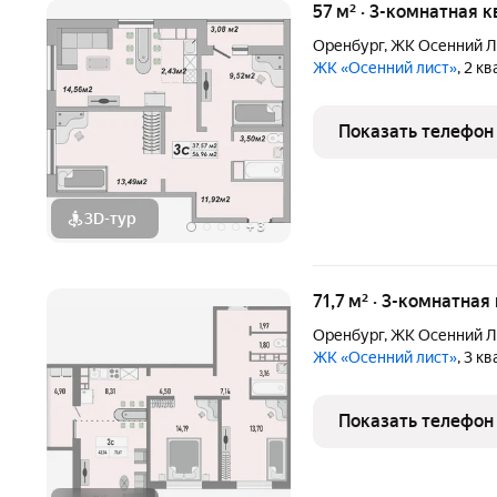
57 м² · 3-комнатная 
Оренбург
,
ЖК Осенний Л
ЖК «Осенний лист»
, 2 к
Показать телефон
3D-тур
+
3
71,7 м² · 3-комнатная
Оренбург
,
ЖК Осенний Л
ЖК «Осенний лист»
, 3 к
Показать телефон