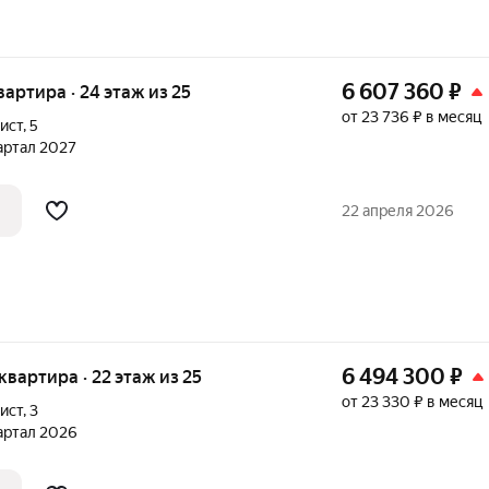
6 607 360
₽
квартира · 24 этаж из 25
от 23 736 ₽ в месяц
ист
,
5
вартал 2027
22 апреля 2026
6 494 300
₽
 квартира · 22 этаж из 25
от 23 330 ₽ в месяц
ист
,
3
вартал 2026