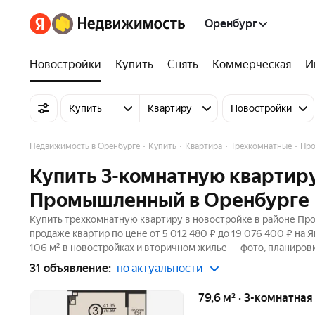
Оренбург
Новостройки
Купить
Снять
Коммерческая
И
Купить
Квартиру
Новостройки
Недвижимость в Оренбурге
Купить
Квартира
Трехкомнатные
Пр
Купить 3-комнатную квартиру
Промышленный в Оренбурге
Купить трехкомнатную квартиру в новостройке в районе Пр
продаже квартир по цене от 5 012 480 ₽ до 19 076 400 ₽ на
106 м² в новостройках и вторичном жилье — фото, планировк
31 объявление:
по актуальности
79,6 м² · 3-комнатная