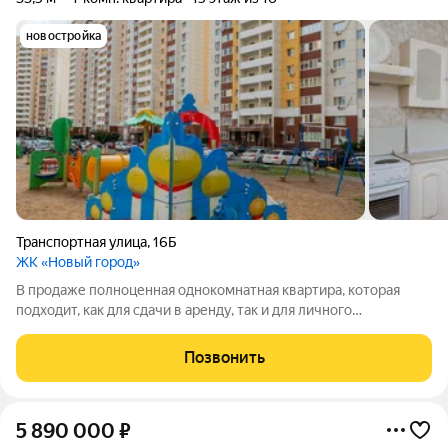
новостройка
Транспортная улица
,
16Б
ЖК «Новый город»
В продаже полноценная однокомнатная квартира, которая
подходит, как для сдачи в аренду, так и для личного
проживания. Улица Транспортная входит в состав большого
современного района Новый Степной в Оренбурге.
Позвонить
Несомненным плюсом нашей квартиры
5 890 000
₽