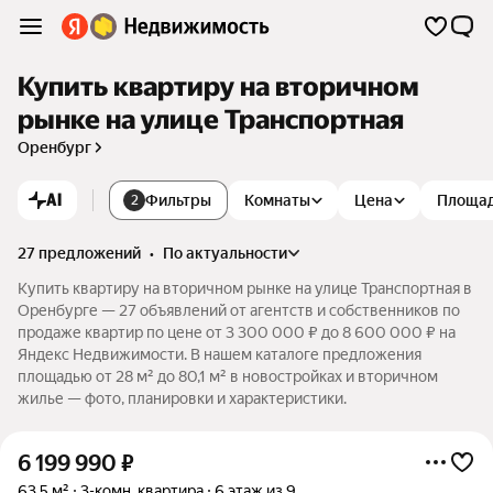
Купить квартиру на вторичном
рынке на улице Транспортная
Оренбург
AI
Фильтры
Комнаты
Цена
Площа
2
27 предложений
•
по актуальности
Купить квартиру на вторичном рынке на улице Транспортная в
Оренбурге — 27 объявлений от агентств и собственников по
продаже квартир по цене от 3 300 000 ₽ до 8 600 000 ₽ на
Яндекс Недвижимости. В нашем каталоге предложения
площадью от 28 м² до 80,1 м² в новостройках и вторичном
жилье — фото, планировки и характеристики.
6 199 990
₽
63,5 м²
3-комн. квартира
6 этаж из 9