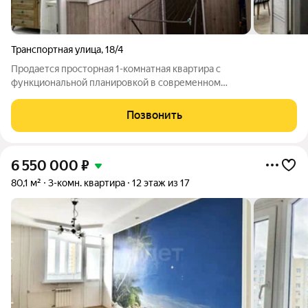
Транспортная улица
,
18/4
Продается просторная 1-комнатная квартира с
функциональной планировкой в современном
быстроразвивающемся районе! Локация: Спальный район
нашего города. Вся инфраструктура под окнами: магазины,
Позвонить
торговые комплексы, детская поликлиника, остановки
6 550 000
₽
80,1 м²
3-комн. квартира
12 этаж из 17