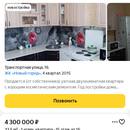
новостройка
Транспортная улица
,
16
ЖК «Новый город»
, 4 квартал 2015
Продается (от собственника) уютная двухкомнатная квартира
с хорошим косметическим ремонтом. Год постройки дома
2015, что гарантирует современный уровень комфорта. В
квартире изолированные комнаты, что обеспечивает
Позвонить
приватность и удобство проживания.
4 300 000
₽
33,5 м²
1-комн. квартира
15 этаж из 16