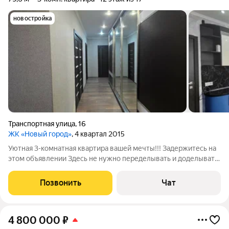
новостройка
Транспортная улица
,
16
ЖК «Новый город»
, 4 квартал 2015
Уютная 3-комнатная квартира вашей мечты!!! Задержитесь на
этом объявлении Здесь не нужно переделывать и доделывать.
Трёхкомнатная квартира на улице Транспортной 16, с лёгким
косметическим ремонтом готова принять новых хозяев. Что
Позвонить
Чат
внутри: Два
4 800 000
₽