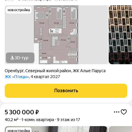
новостройка
3D-тур
Оренбург
,
Северный жилой район
,
ЖК Алые Паруса
ЖК «Птицы»
, 4 квартал 2027
Позвонить
5 300 000
₽
40,2 м²
1-комн. квартира
9 этаж из 17
новостройка