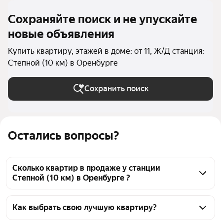
Сохраняйте поиск и не упускайте
новые объявления
Купить квартиру, этажей в доме: от 11, Ж/Д станция:
Степной (10 км) в Оренбурге
Сохранить поиск
Остались вопросы?
Сколько квартир в продаже у станции
Степной (10 км) в Оренбурге ?
На Яндекс Недвижимости в продаже у станции 
Степной (10 км) в Оренбурге 1296 квартир, из них 
Как выбрать свою лучшую квартиру?
15 объявлений от собственников, 732 объявления от 