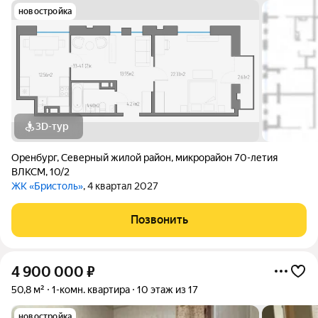
новостройка
3D-тур
Оренбург
,
Северный жилой район
,
микрорайон 70-летия
ВЛКСМ
,
10/2
ЖК «Бристоль»
, 4 квартал 2027
Позвонить
4 900 000
₽
50,8 м²
1-комн. квартира
10 этаж из 17
новостройка