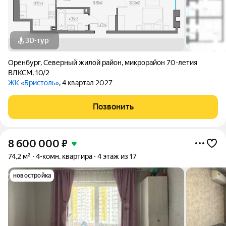
3D-тур
Оренбург
,
Северный жилой район
,
микрорайон 70-летия
ВЛКСМ
,
10/2
ЖК «Бристоль»
, 4 квартал 2027
Позвонить
8 600 000
₽
74,2 м²
4-комн. квартира
4 этаж из 17
новостройка