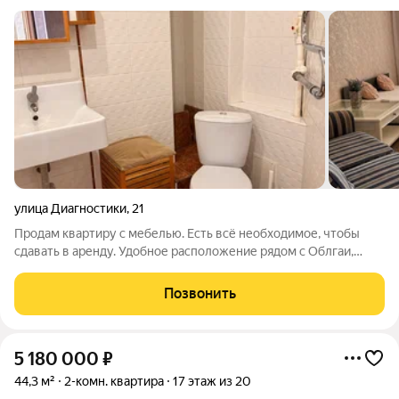
улица Диагностики
,
21
Продам квартиру с мебелью. Есть всё необходимое, чтобы
сдавать в аренду. Удобное расположение рядом с Облгаи,
Фермер базаром. Аптеки и остановка общественного
транспорта в шаговой доступности.
Позвонить
5 180 000
₽
44,3 м²
2-комн. квартира
17 этаж из 20