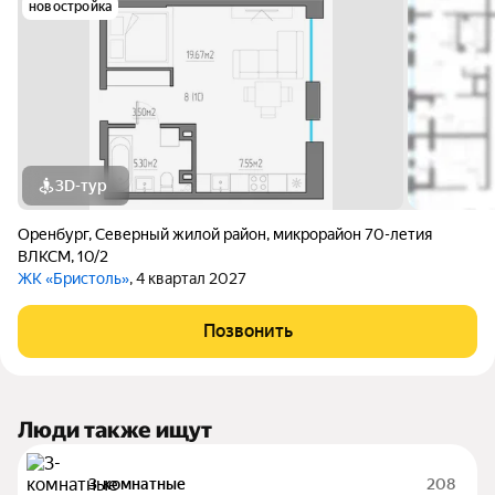
новостройка
3D-тур
Оренбург
,
Северный жилой район
,
микрорайон 70-летия
ВЛКСМ
,
10/2
ЖК «Бристоль»
, 4 квартал 2027
Позвонить
Люди также ищут
3-комнатные
208