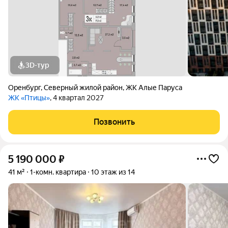
3D-тур
Оренбург
,
Северный жилой район
,
ЖК Алые Паруса
ЖК «Птицы»
, 4 квартал 2027
Позвонить
5 190 000
₽
41 м²
1-комн. квартира
10 этаж из 14