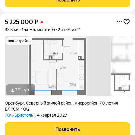
планировкой Совмещённый
5 225 000
₽
33,5 м²
1-комн. квартира
2 этаж из 11
новостройка
3D-тур
Оренбург
,
Северный жилой район
,
микрорайон 70-летия
ВЛКСМ
,
10/2
ЖК «Бристоль»
, 4 квартал 2027
Позвонить