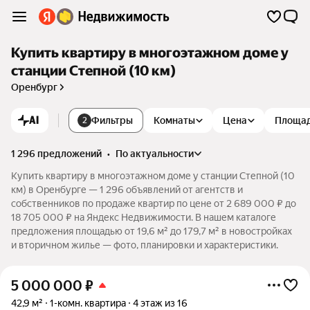
Купить квартиру в многоэтажном доме у
станции Степной (10 км)
Оренбург
AI
Фильтры
Комнаты
Цена
Площа
2
1 296 предложений
•
по актуальности
Купить квартиру в многоэтажном доме у станции Степной (10
км) в Оренбурге — 1 296 объявлений от агентств и
собственников по продаже квартир по цене от 2 689 000 ₽ до
18 705 000 ₽ на Яндекс Недвижимости. В нашем каталоге
предложения площадью от 19,6 м² до 179,7 м² в новостройках
и вторичном жилье — фото, планировки и характеристики.
5 000 000
₽
42,9 м²
1-комн. квартира
4 этаж из 16