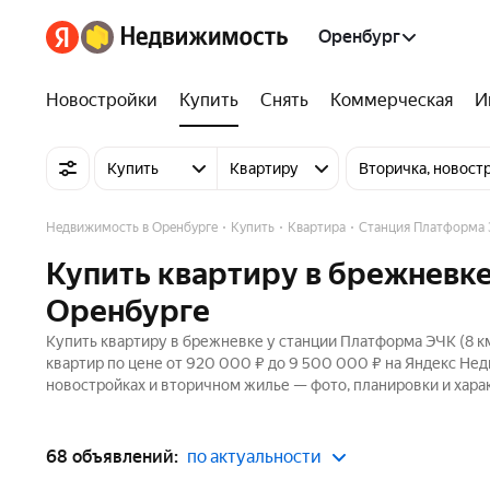
Оренбург
Новостройки
Купить
Снять
Коммерческая
И
Купить
Квартиру
Вторичка, новост
Недвижимость в Оренбурге
Купить
Квартира
Станция Платформа 
Купить квартиру в брежневке
Оренбурге
Купить квартиру в брежневке у станции Платформа ЭЧК (8 к
квартир по цене от 920 000 ₽ до 9 500 000 ₽ на Яндекс Нед
новостройках и вторичном жилье — фото, планировки и хара
68 объявлений:
по актуальности