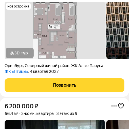
новостройка
3D-тур
Оренбург
,
Северный жилой район
,
ЖК Алые Паруса
ЖК «Птицы»
, 4 квартал 2027
Позвонить
6 200 000
₽
66,4 м²
3-комн. квартира
3 этаж из 9