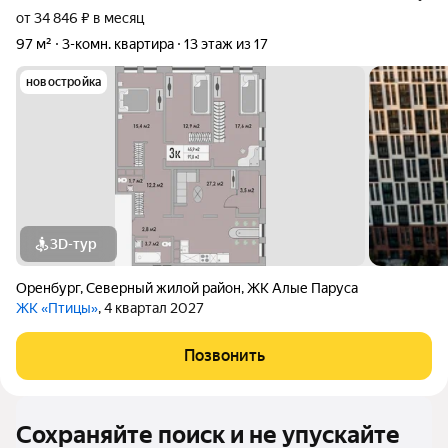
от 34 846 ₽ в месяц
97 м²
3-комн. квартира
13 этаж из 17
новостройка
3D-тур
Оренбург
,
Северный жилой район
,
ЖК Алые Паруса
ЖК «Птицы»
, 4 квартал 2027
Позвонить
Сохраняйте поиск и не упускайте