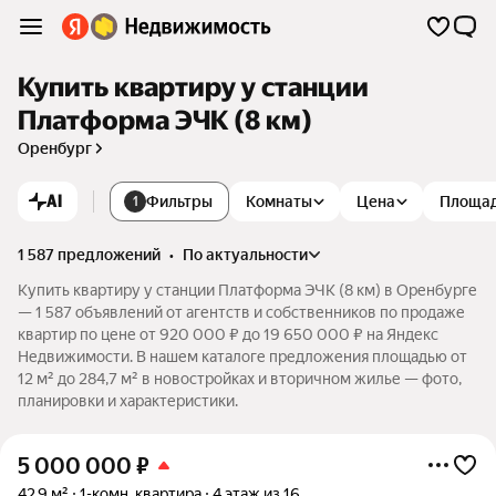
Купить квартиру у станции
Платформа ЭЧК (8 км)
Оренбург
AI
Фильтры
Комнаты
Цена
Площа
1
1 587 предложений
•
по актуальности
Купить квартиру у станции Платформа ЭЧК (8 км) в Оренбурге
— 1 587 объявлений от агентств и собственников по продаже
квартир по цене от 920 000 ₽ до 19 650 000 ₽ на Яндекс
Недвижимости. В нашем каталоге предложения площадью от
12 м² до 284,7 м² в новостройках и вторичном жилье — фото,
планировки и характеристики.
5 000 000
₽
42,9 м²
1-комн. квартира
4 этаж из 16