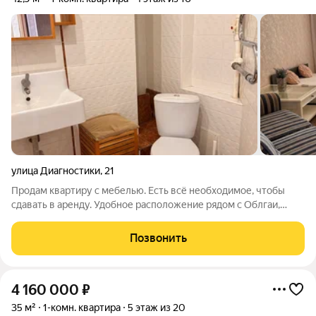
улица Диагностики
,
21
Продам квартиру с мебелью. Есть всё необходимое, чтобы
сдавать в аренду. Удобное расположение рядом с Облгаи,
Фермер базаром. Аптеки и остановка общественного
транспорта в шаговой доступности.
Позвонить
4 160 000
₽
35 м²
1-комн. квартира
5 этаж из 20