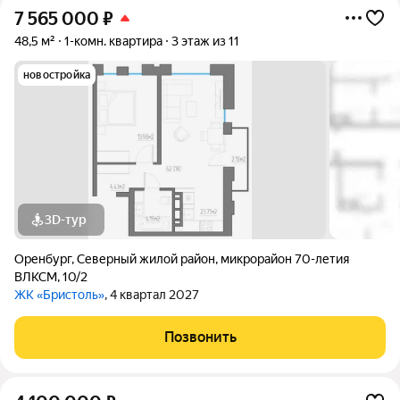
7 565 000
₽
48,5 м²
1-комн. квартира
3 этаж из 11
новостройка
3D-тур
Оренбург
,
Северный жилой район
,
микрорайон 70-летия
ВЛКСМ
,
10/2
ЖК «Бристоль»
, 4 квартал 2027
Позвонить