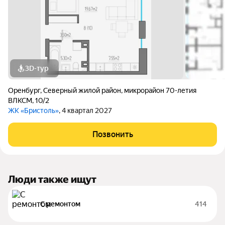
3D-тур
Оренбург
,
Северный жилой район
,
микрорайон 70-летия
ВЛКСМ
,
10/2
ЖК «Бристоль»
, 4 квартал 2027
Позвонить
Люди также ищут
С ремонтом
414