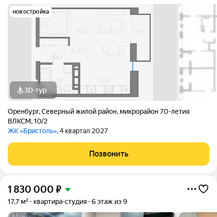
новостройка
3D-тур
Оренбург
,
Северный жилой район
,
микрорайон 70-летия
ВЛКСМ
,
10/2
ЖК «Бристоль»
, 4 квартал 2027
Позвонить
1 830 000
₽
17,7 м²
квартира-студия
6 этаж из 9