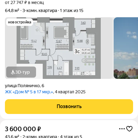
от 27 747 ₽ в месяц
64,8 м²
3-комн. квартира
1 этаж из 15
новостройка
3D-тур
улица Поляничко
,
6
ЖК «Дом № 5 в 17 мкр.»
, 4 квартал 2025
Позвонить
3 600 000
₽
43,6 м²
2-комн. квартира
4 этаж из 5