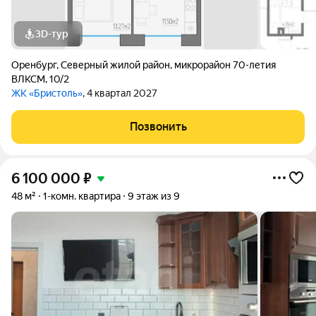
3D-тур
Оренбург
,
Северный жилой район
,
микрорайон 70-летия
ВЛКСМ
,
10/2
ЖК «Бристоль»
, 4 квартал 2027
Позвонить
6 100 000
₽
48 м²
1-комн. квартира
9 этаж из 9