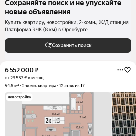
Сохраняйте поиск и не упускайте
новые объявления
Купить квартиру, новостройки, 2-комн., Ж/Д станция:
Платформа ЭЧК (8 км) в Оренбурге
Сохранить поиск
6 552 000
₽
от 23 537 ₽ в месяц
54,6 м²
2-комн. квартира
12 этаж из 17
новостройка