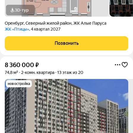
3D-тур
Оренбург
,
Северный жилой район
,
ЖК Алые Паруса
ЖК «Птицы»
, 4 квартал 2027
Позвонить
8 360 000
₽
74,8 м²
2-комн. квартира
13 этаж из 20
новостройка