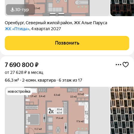
3D-тур
Оренбург
,
Северный жилой район
,
ЖК Алые Паруса
ЖК «Птицы»
, 4 квартал 2027
Позвонить
7 690 800
₽
от 27 628 ₽ в месяц
66,3 м²
2-комн. квартира
6 этаж из 17
новостройка