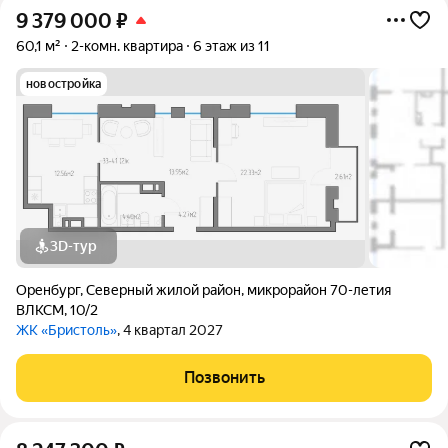
9 379 000
₽
60,1 м²
2-комн. квартира
6 этаж из 11
новостройка
3D-тур
Оренбург
,
Северный жилой район
,
микрорайон 70-летия
ВЛКСМ
,
10/2
ЖК «Бристоль»
, 4 квартал 2027
Позвонить