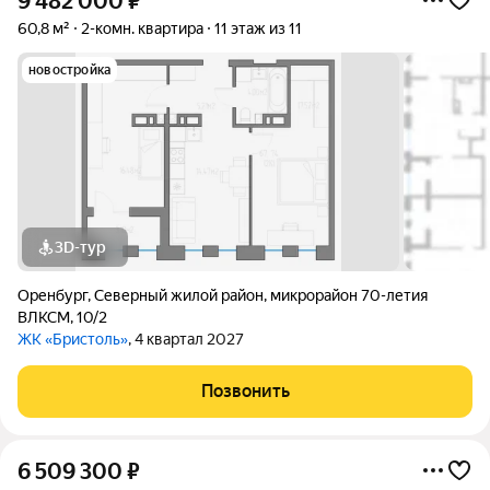
9 482 000
₽
60,8 м²
2-комн. квартира
11 этаж из 11
новостройка
3D-тур
Оренбург
,
Северный жилой район
,
микрорайон 70-летия
ВЛКСМ
,
10/2
ЖК «Бристоль»
, 4 квартал 2027
Позвонить
6 509 300
₽