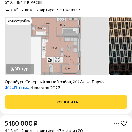
от 23 384 ₽ в месяц
54,7 м²
2-комн. квартира
5 этаж из 17
новостройка
3D-тур
Оренбург
,
Северный жилой район
,
ЖК Алые Паруса
ЖК «Птицы»
, 4 квартал 2027
Позвонить
5 180 000
₽
44,3 м²
2-комн. квартира
17 этаж из 20