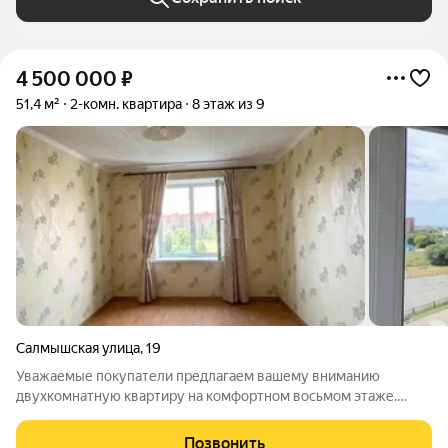
4 500 000
₽
51,4 м²
2-комн. квартира
8 этаж из 9
Салмышская улица
,
19
Уважаемые покупатели предлагаем вашему вниманию
двухкомнатную квартиру на комфортном восьмом этаже.
Квартира просторная, комнаты и санузел раздельные. Кухня
8.5 кв. м Состояние квартиры видно по фото / косметический
Позвонить