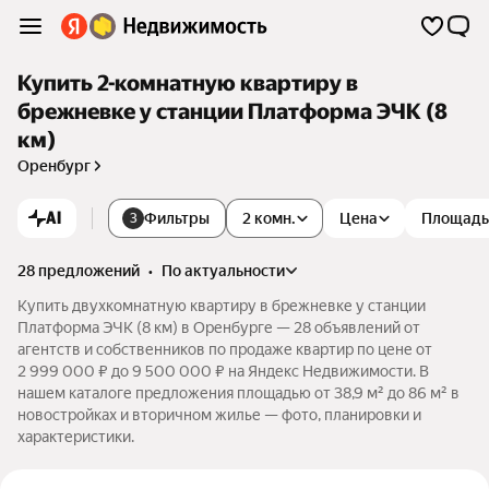
Купить 2-комнатную квартиру в
брежневке у станции Платформа ЭЧК (8
км)
Оренбург
AI
Фильтры
2 комн.
Цена
Площадь
3
28 предложений
•
по актуальности
Купить двухкомнатную квартиру в брежневке у станции
Платформа ЭЧК (8 км) в Оренбурге — 28 объявлений от
агентств и собственников по продаже квартир по цене от
2 999 000 ₽ до 9 500 000 ₽ на Яндекс Недвижимости. В
нашем каталоге предложения площадью от 38,9 м² до 86 м² в
новостройках и вторичном жилье — фото, планировки и
характеристики.