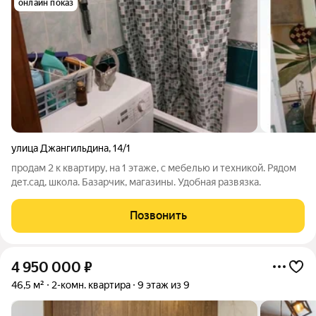
онлайн показ
улица Джангильдина
,
14/1
продам 2 к квартиру, на 1 этаже, с мебелью и техникой. Рядом
дет.сад, школа. Базарчик, магазины. Удобная развязка.
Позвонить
4 950 000
₽
46,5 м²
2-комн. квартира
9 этаж из 9