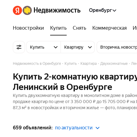
Оренбург
Новостройки
Купить
Снять
Коммерческая
И
Купить
Квартиру
Вторичка, новост
Недвижимость в Оренбурге
Купить
Квартира
Двухкомнатные
Ле
Купить 2-комнатную квартиру
Ленинский в Оренбурге
Купить двухкомнатную квартиру в монолитном доме в район
продаже квартир по цене от 3 350 000 ₽ до 15 705 000 ₽ н
87,3 м² в новостройках и вторичном жилье — фото, планировк
659 объявлений:
по актуальности