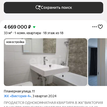
Сохранить поиск
4 669 000
₽
33 м²
1-комн. квартира
18 этаж из 18
новостройка
Планерная улица
,
11
ЖК «Виктория-4»
, 3 квартал 2024
ПРОДАЕТСЯ ОДНОКОМНАТНАЯ КВАРТИРА В ЖК"ВИКТОРИЯ