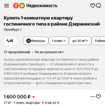
Купить 1-комнатную квартиру
гостиничного типа в районе Дзержинский
Оренбург
AI
Фильтры
1 комн.
до 30 м²
Район
4
37 предложений
•
по актуальности
Купить однокомнатную квартиру гостиничного типа в районе
Дзержинский в Оренбурге — 37 объявлений от агентств и
собственников по продаже квартир по цене от 920 000 ₽ до
4 854 000 ₽ на Яндекс Недвижимости. В нашем каталоге
предложения площадью от 11,5 м² до 33 м² в новостройках и
вторичном жилье — фото, планировки и характеристики.
1 600 000
₽
17 м²
1-комн. квартира
5 этаж из 9