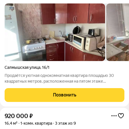
Салмышская улица
,
16/1
Продаётся уютная однокомнатная квартира площадью 30
квадратных метров, расположенная на пятом этаже
пятиэтажного кирпичного дома, построенного в 1975 году, по
адресу: Оренбург, 8-й микрорайон, ул. Салмышская, 16/1.
Позвонить
Просторная комната позволит вам
920 000
₽
16,4 м²
1-комн. квартира
3 этаж из 9