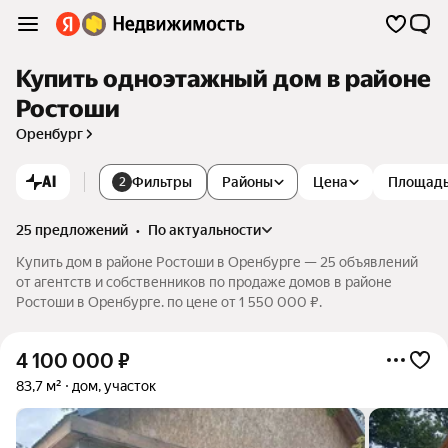
Купить одноэтажный дом в районе
Ростоши
Оренбург
AI
Фильтры
Районы
Цена
Площад
2
25 предложений
•
по актуальности
Купить дом в районе Ростоши в Оренбурге — 25 объявлений
от агентств и собственников по продаже домов в районе
Ростоши в Оренбурге. по цене от 1 550 000 ₽.
4 100 000
₽
83,7 м²
дом, участок