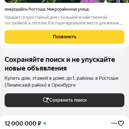
микрорайон Ростоши
,
Микрорайонная улица
Продаётся просторный дом с большой хозяйственной
постройкой, в посёлке Ростоши идеальное место для жизни и
отдыха! О доме: Основной дом 106 м, уютный и комфортный
для круглогодичного проживания. Просторные комнаты, всё
Позвонить
продумано для удобства. Хоз
Сохраняйте поиск и не упускайте
новые объявления
Купить дом, этажей в доме: до 1, районы: в Ростоши
(Ленинский район) в Оренбурге
Сохранить поиск
12 000 000
₽