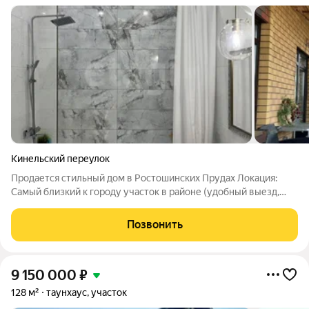
Кинельский переулок
Продается стильный дом в Ростошинских Прудах Локация:
Самый близкий к городу участок в районе (удобный выезд,
развитая инфраструктура). Дом: Дизайнерский ремонт
(продуманные планировки, качественные материалы). Мягкая
Позвонить
кровля тишина в любую погоду.
9 150 000
₽
128 м²
таунхаус, участок