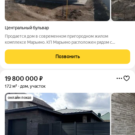
Центральный бульвар
Продается дом в современном пригородном жилом
комплексе Марьино. КП Марьино расположен рядом с
с.Благословенка, 10-15 мин от центра города по Беляевскому
шоссе. Поселок активно застраивается. Подведен газ, свет.
Позвонить
Планируется строительство школы и
19 800 000
₽
172 м²
дом, участок
онлайн показ