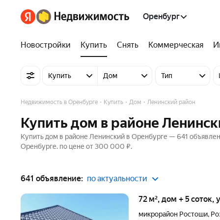
Оренбург
Новостройки
Купить
Снять
Коммерческая
И
Купить
Дом
Тип
Недвижимость в Оренбурге
Купить
Дом
Ленинский район
Купить дом в районе Ленинск
Купить дом в районе Ленинский в Оренбурге — 641 объявлен
Оренбурге. по цене от 300 000 ₽.
641 объявление:
по актуальности
72 м², дом + 5 соток,
микрорайон Ростоши
,
Ро