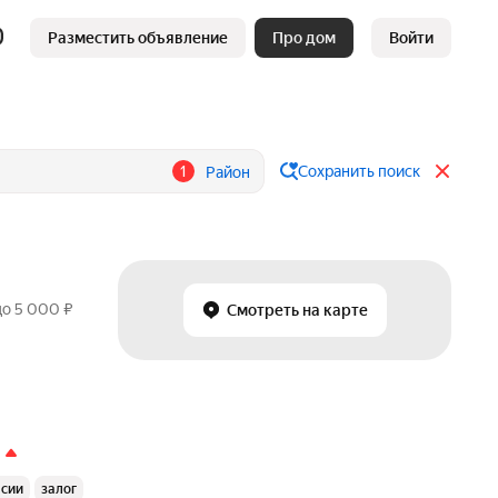
Разместить объявление
Про дом
Войти
1
Сохранить поиск
Район
до 5 000 ₽
Смотреть на карте
ссии
залог