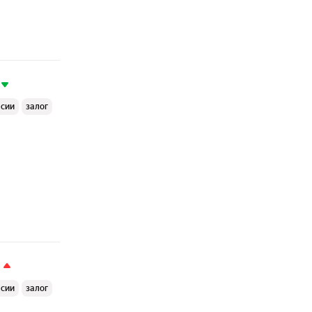
ссии
залог
ссии
залог