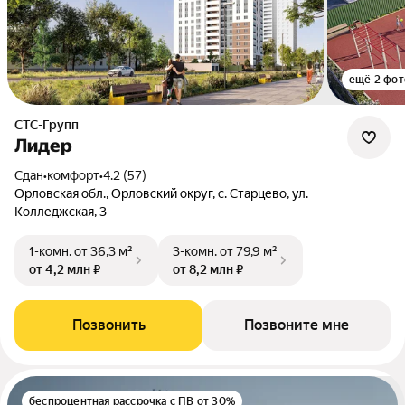
ещё 2 фот
СТС-Групп
Лидер
Сдан
•
комфорт
•
4.2 (57)
Орловская обл., Орловский округ, с. Старцево, ул.
Колледжская, 3
1-комн.
от 36,3 м²
3-комн.
от 79,9 м²
от 4,2 млн ₽
от 8,2 млн ₽
Позвонить
Позвоните мне
беспроцентная рассрочка с ПВ от 30%