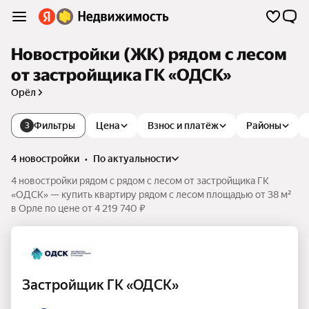
Новостройки (ЖК) рядом с лесом
от застройщика ГК «ОДСК»
Орёл
Фильтры
Цена
Взнос и платёж
Районы
3
4 новостройки
•
по актуальности
4 новостройки рядом с рядом с лесом от застройщика ГК
«ОДСК» — купить квартиру рядом с лесом площадью от 38 м²
в Орле по цене от 4 219 740 ₽
Застройщик ГК «ОДСК»