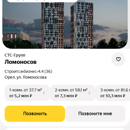
СТС-Групп
Ломоносов
Строится
•
бизнес
•
4.4 (36)
Орел, ул. Ломоносова
1-комн.
от 37,7 м²
2-комн.
от 58,1 м²
3-комн.
от 81,6
от 5,2 млн ₽
от 7,3 млн ₽
от 10,3 млн ₽
Позвонить
Позвоните мне