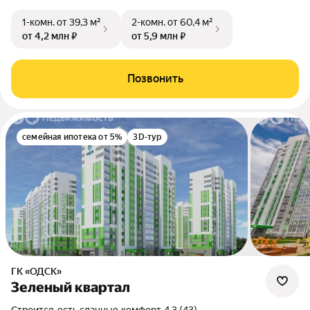
1-комн.
от 39,3 м²
2-комн.
от 60,4 м²
от 4,2 млн ₽
от 5,9 млн ₽
Позвонить
семейная ипотека от 5%
3D-тур
ГК «ОДСК»
Зеленый квартал