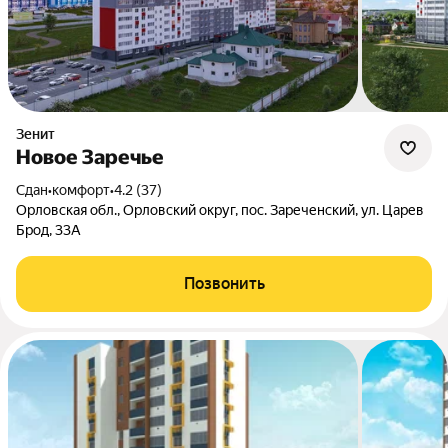
Зенит
Новое Заречье
Сдан
•
комфорт
•
4.2 (37)
Орловская обл., Орловский округ, пос. Зареченский, ул. Царев
Брод, 33А
Позвонить