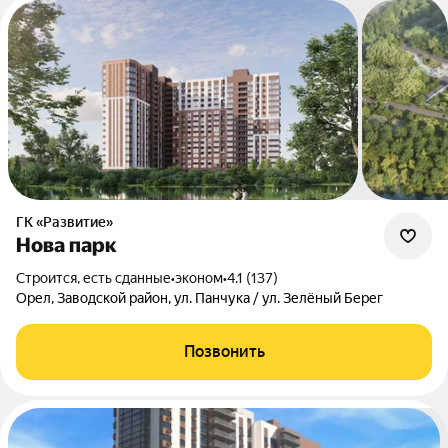
ГК «Развитие»
Нова парк
Строится, есть сданные
•
эконом
•
4.1 (137)
Орел, Заводской район, ул. Панчука / ул. Зелёный Берег
Позвонить