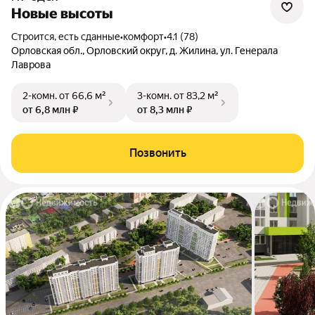
Новые высоты
Строится, есть сданные
•
комфорт
•
4.1 (78)
Орловская обл., Орловский округ, д. Жилина, ул. Генерала
Лаврова
2-комн.
от 66,6 м²
3-комн.
от 83,2 м²
от 6,8 млн ₽
от 8,3 млн ₽
Позвонить