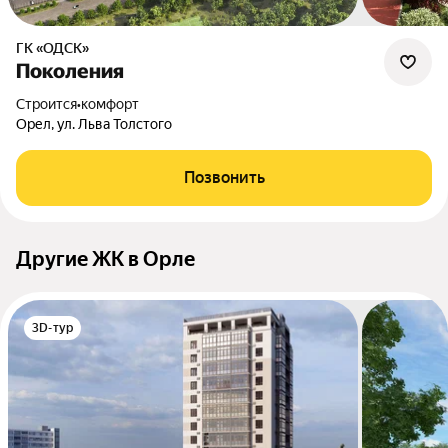
ГК «ОДСК»
Поколения
Строится
•
комфорт
Орел, ул. Льва Толстого
Позвонить
Другие ЖК в Орле
3D-тур