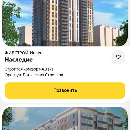
ЖИЛСТРОЙ-Инвест
Наследие
Строится
•
комфорт
•
4.3 (7)
Орел, ул. Латышских Стрелков
Позвонить