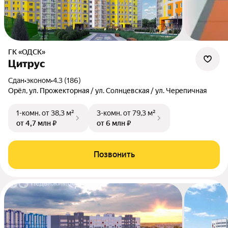
ГК «ОДСК»
Цитрус
Сдан
•
эконом
•
4.3 (186)
Орёл, ул. Прожекторная / ул. Солнцевская / ул. Черепичная
1-комн.
от 38,3 м²
3-комн.
от 79,3 м²
от 4,7 млн ₽
от 6 млн ₽
Позвонить