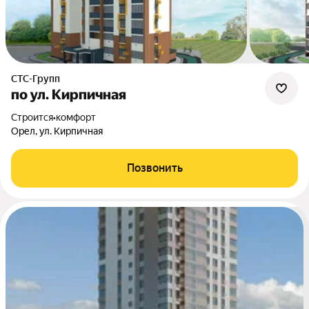
СТС-Групп
по ул. Кирпичная
Строится
•
комфорт
Орел, ул. Кирпичная
Позвонить