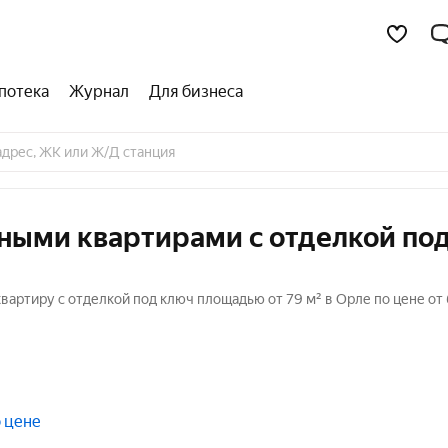
потека
Журнал
Для бизнеса
тными квартирами с отделкой по
артиру с отделкой под ключ площадью от 79 м² в Орле по цене от 
 цене