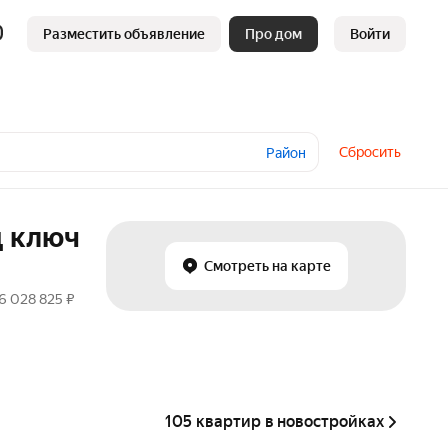
Разместить объявление
Про дом
Войти
Сбросить
Район
д ключ
Смотреть на карте
6 028 825 ₽
105 квартир в новостройках