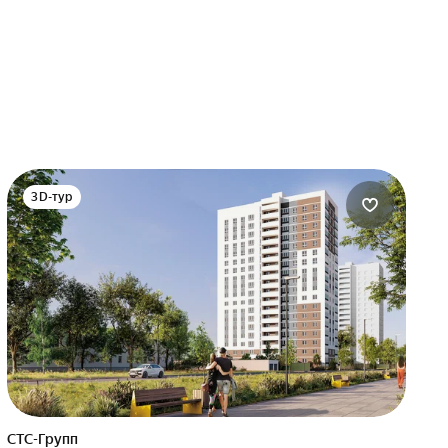
3D-тур
СТС-Групп